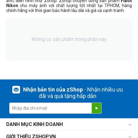
ảnh, điển hình như zShop. zShop chuyên dòng sản phẩm
Flash
Nikon
cho máy ảnh với chất lượng tốt nhất tại TPHCM, hàng
chính hãng với thời gian bảo hành lâu dài và giá cả cạnh tranh.
Không có sản phẩm trong phần này
Nhận bản tin của zShop
- Nhận nhiều ưu
đãi và quà tặng hấp dẫn
DANH MỤC KINH DOANH
GIỚI THIỆU ZSHOP.VN