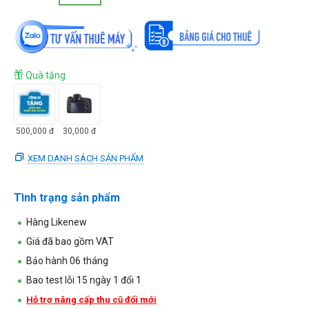
Quà tặng
500,000
đ
30,000
đ
XEM DANH SÁCH SẢN PHẨM
Tình trạng sản phẩm
Hàng Likenew
Giá đã bao gồm VAT
Bảo hành 06 tháng
Bao test lỗi 15 ngày 1 đổi 1
Hỗ trợ nâng cấp thu cũ đổi mới