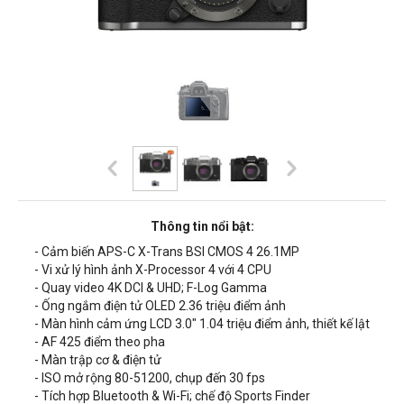
Thông tin nổi bật:
- Cảm biến APS-C X-Trans BSI CMOS 4 26.1MP
- Vi xử lý hình ảnh X-Processor 4 với 4 CPU
- Quay video 4K DCI & UHD; F-Log Gamma
- Ống ngắm điện tử OLED 2.36 triệu điểm ảnh
- Màn hình cảm ứng LCD 3.0" 1.04 triệu điểm ảnh, thiết kế lật
- AF 425 điểm theo pha
- Màn trập cơ & điện tử
- ISO mở rộng 80-51200, chụp đến 30 fps
- Tích hợp Bluetooth & Wi-Fi; chế độ Sports Finder