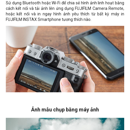
Sử dụng Bluetooth hoặc Wi-Fi để chia sẻ hình ảnh linh hoạt bằng
cách kết nối và tải ảnh lên ứng dụng FUJIFILM Camera Remote,
hoặc kết nối và in ngay hình ảnh yêu thích từ bất kỳ máy in
FUJIFILM INSTAX Smartphone tương thích nào.
Ảnh mẫu chụp bằng máy ảnh