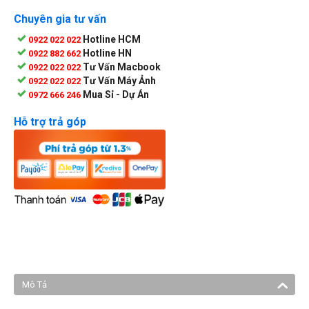
Chuyên gia tư vấn
Hotline HCM
0922 022 022
Hotline HN
0922 882 662
Tư Vấn Macbook
0922 022 022
Tư Vấn Máy Ảnh
0922 022 022
Mua Sỉ - Dự Án
0972 666 246
Hỗ trợ trả góp
Mô Tả