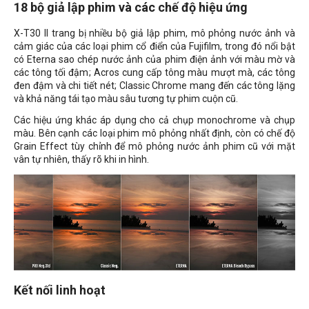
18 bộ giả lập phim và các chế độ hiệu ứng
X-T30 II trang bị nhiều bộ giả lập phim, mô phỏng nước ảnh và
cảm giác của các loại phim cổ điển của Fujifilm, trong đó nổi bật
có Eterna sao chép nước ảnh của phim điện ảnh với màu mờ và
các tông tối đậm; Acros cung cấp tông màu mượt mà, các tông
đen đậm và chi tiết nét; Classic Chrome mang đến các tông lặng
và khả năng tái tạo màu sâu tương tự phim cuộn cũ.
Các hiệu ứng khác áp dụng cho cả chụp monochrome và chụp
màu. Bên cạnh các loại phim mô phỏng nhất định, còn có chế độ
Grain Effect tùy chỉnh để mô phỏng nước ảnh phim cũ với mặt
vân tự nhiên, thấy rõ khi in hình.
Kết nối linh hoạt