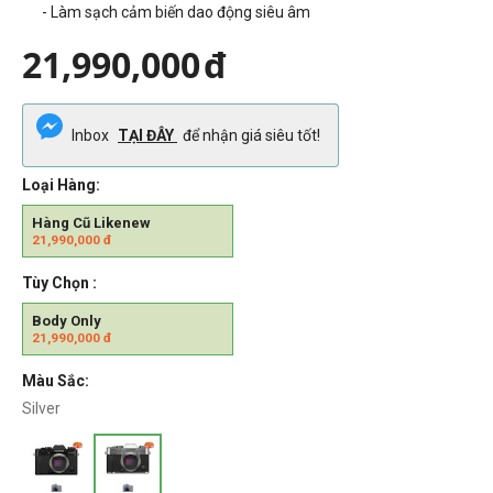
- Làm sạch cảm biến dao động siêu âm
21,990,000
đ
Inbox
TẠI ĐÂY
để nhận giá siêu tốt!
Loại Hàng:
Hàng Cũ Likenew
21,990,000
đ
Tùy Chọn :
Body Only
21,990,000
đ
Màu Sắc:
Silver