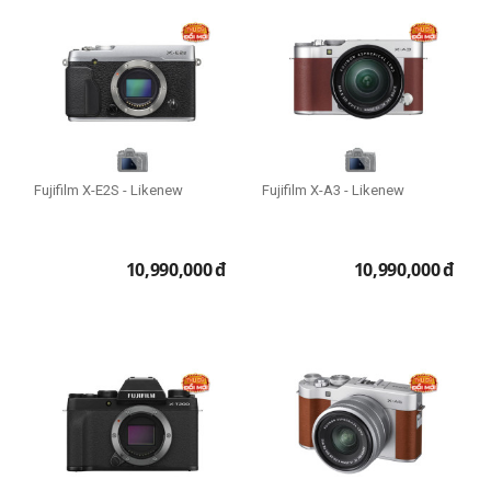
Fujifilm X-E2S - Likenew
Fujifilm X-A3 - Likenew
10,990,000
đ
10,990,000
đ