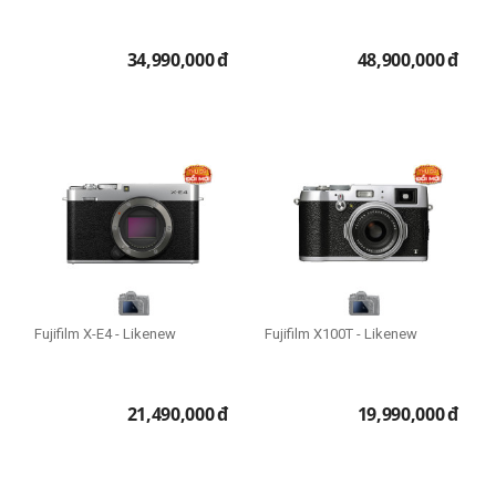
34,990,000
đ
48,900,000
đ
Fujifilm X-E4 - Likenew
Fujifilm X100T - Likenew
21,490,000
đ
19,990,000
đ