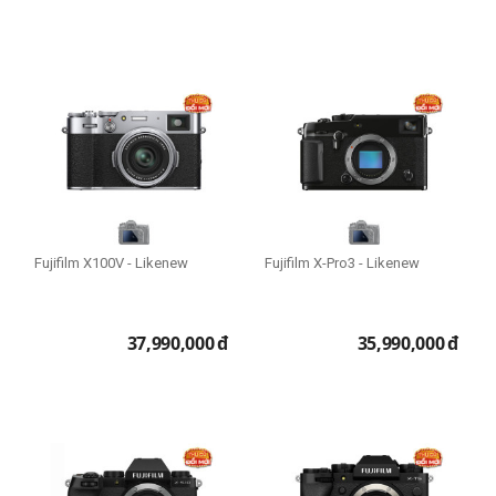
Fujifilm X100V - Likenew
Fujifilm X-Pro3 - Likenew
37,990,000
đ
35,990,000
đ