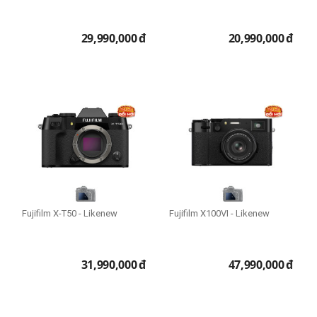
Chuyên nghiệp
29,990,000
đ
20,990,000
đ
Fujifilm X-T50 - Likenew
Fujifilm X100VI - Likenew
31,990,000
đ
47,990,000
đ