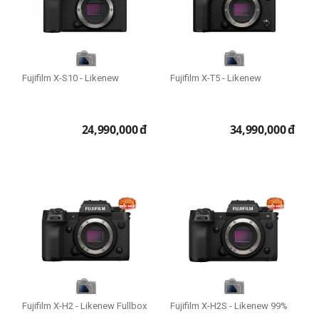
Fujifilm X-S10 - Likenew
Fujifilm X-T5 - Likenew
24,990,000
đ
34,990,000
đ
Fujifilm X-H2 - Likenew Fullbox
Fujifilm X-H2S - Likenew 99%