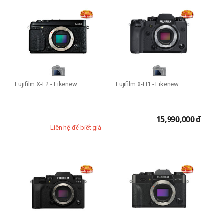
Fujifilm X-E2 - Likenew
Fujifilm X-H1 - Likenew
15,990,000
đ
Liên hệ để biết giá