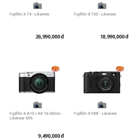
Fujifilm X-T4 - Likenew
Fujifilm X-T30 - Likenew
26,990,000
đ
18,990,000
đ
Fujifilm X-A10 + Kit 16-50mm -
Fujifilm X100F - Likenew
Likenew 95%
9,490,000
đ