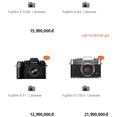
Fujifilm X-T200 - Likenew
Fujifilm X-A5 - Likenew
15,990,000
đ
Liên hệ để biết giá
Fujifilm X-T1 - Likenew
Fujifilm X-T30 II - Likenew
12,990,000
đ
21,990,000
đ