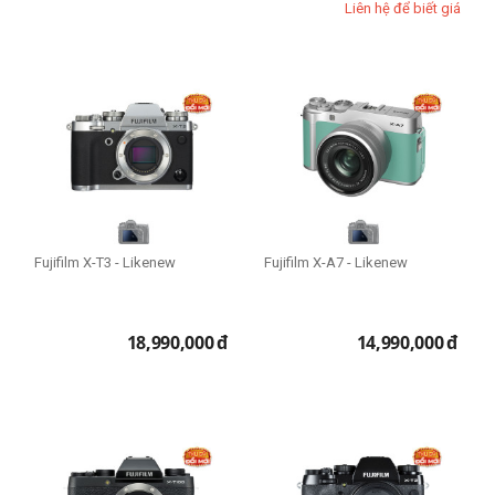
Liên hệ để biết giá
Fujifilm X-T3 - Likenew
Fujifilm X-A7 - Likenew
18,990,000
đ
14,990,000
đ