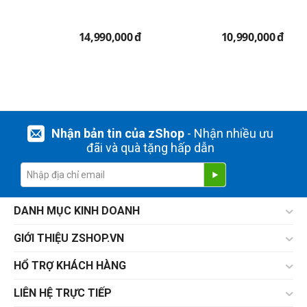
14,990,000
đ
10,990,000
đ
Nhận bản tin của zShop
- Nhận nhiều ưu
đãi và quà tặng hấp dẫn
DANH MỤC KINH DOANH
GIỚI THIỆU ZSHOP.VN
HỔ TRỢ KHÁCH HÀNG
LIÊN HỆ TRỰC TIẾP