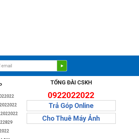
TỔNG ĐÀI CSKH
P
0922022022
022022
Trả Góp Online
2022022
22022022
Cho Thuê Máy Ảnh
322829
2022