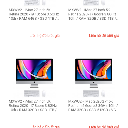
Ổ cứng HDD Mac
MXWV2 - iMac 27 inch 5K
MXWV2 - iMac 27 inch 5K
1TB
Retina 2020 - i9 10core 3.6GHz
Retina 2020 - i7 8core 3.8GHz
10th / RAM 64GB / SSD 1TB /
10th / RAM 32GB / SSD 1TB /
3TB
VGA ...
VGA 5...
Liên hệ để biết giá
Liên hệ để biết giá
MXWV2 - iMac 27 inch 5K
MXWU2 - iMac 2020 27" 5K
Retina 2020 - i7 8core 3.8GHz
Retina - i5 6core 3.3GHz 10th /
10th / RAM 32GB / SSD 1TB /
RAM 32GB / SSD 512GB / VGA
VGA 5...
4GB...
Liên hệ để biết giá
Liên hệ để biết giá