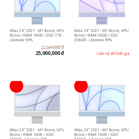
iMac 24" 2021 - M1 8core, GPU
iMac 24" 2021 - M1 8core, GPU
8core / RAM 16GB / SSD 1TB -
8core / RAM 16GB / SSD
Likenew 99%
256GB - Likenew 99%
27,500,000
đ
25,000,000
đ
Liên hệ để biết giá
iMac 24" 2021 - M1 8core, GPU
iMac 24" 2021 - M1 8core, GPU
8core / RAM 16GB / SSD
8core / RAM 16GB / SSD