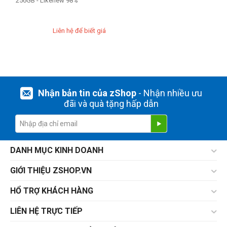
256GB - Likenew 98%
Liên hệ để biết giá
Nhận bản tin của zShop
- Nhận nhiều ưu
đãi và quà tặng hấp dẫn
DANH MỤC KINH DOANH
GIỚI THIỆU ZSHOP.VN
HỔ TRỢ KHÁCH HÀNG
LIÊN HỆ TRỰC TIẾP