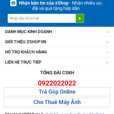
Nhận bản tin của zShop
- Nhận nhiều ưu
đãi và quà tặng hấp dẫn
DANH MỤC KINH DOANH
GIỚI THIỆU ZSHOP.VN
HỔ TRỢ KHÁCH HÀNG
LIÊN HỆ TRỰC TIẾP
TỔNG ĐÀI CSKH
0922022022
Trả Góp Online
Cho Thuê Máy Ảnh