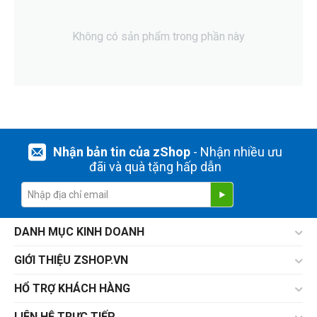
Không có sản phẩm trong phần này
Nhận bản tin của zShop
- Nhận nhiều ưu
đãi và quà tặng hấp dẫn
DANH MỤC KINH DOANH
GIỚI THIỆU ZSHOP.VN
HỔ TRỢ KHÁCH HÀNG
LIÊN HỆ TRỰC TIẾP