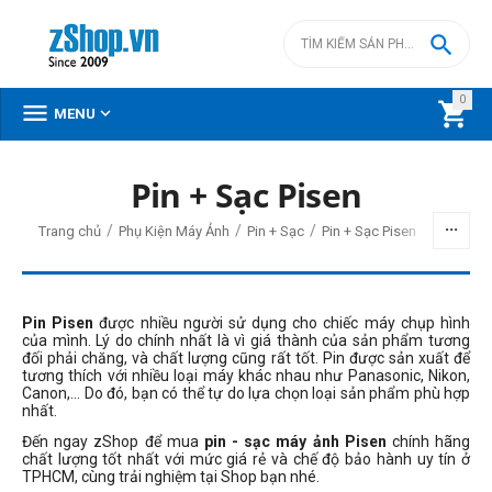

0



MENU
Pin + Sạc Pisen
/
/
/
Trang chủ
Phụ Kiện Máy Ảnh
Pin + Sạc
Pin + Sạc Pisen
Pin Pisen
được nhiều người sử dụng cho chiếc máy chụp hình
của mình. Lý do chính nhất là vì giá thành của sản phẩm tương
đối phải chăng, và chất lượng cũng rất tốt. Pin được sản xuất để
tương thích với nhiều loại máy khác nhau như Panasonic, Nikon,
Canon,... Do đó, bạn có thể tự do lựa chọn loại sản phẩm phù hợp
nhất.
Đến ngay zShop để mua
pin - sạc máy ảnh Pisen
chính hãng
chất lượng tốt nhất với mức giá rẻ và chế độ bảo hành uy tín ở
TPHCM, cùng trải nghiệm tại Shop bạn nhé.