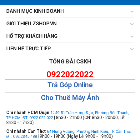
DANH MỤC KINH DOANH
GIỚI THIỆU ZSHOP.VN
HỔ TRỢ KHÁCH HÀNG
LIÊN HỆ TRỰC TIẾP
TỔNG ĐÀI CSKH
0922022022
Trả Góp Online
Cho Thuê Máy Ảnh
Chi nhánh HCM Quận 1:
49-51 Trần Hưng Đạo, Phường Bến Thành,
| 8h30 - 21h00 (CN: 8h30 - 20h00, Lễ:
TP. HCM. ĐT: 0922 022 022
8h30 - 17h30)
Chi nhánh Cần Thơ:
64 Hùng Vương, Phường Ninh Kiều, TP. Cần Thơ.
| 9h00 - 19h00 (Ngày Lễ: 9h00 - 19h00)
ĐT: 092.2345.488