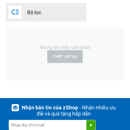

Bộ lọc
Không tìm thấy sản phẩm
THIẾT LẬP LẠI
Nhận bản tin của zShop
- Nhận nhiều ưu
đãi và quà tặng hấp dẫn