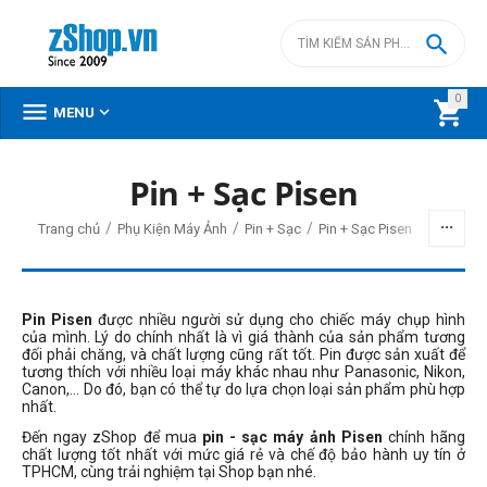

0



MENU
Pin + Sạc Pisen
/
/
/
Trang chủ
Phụ Kiện Máy Ảnh
Pin + Sạc
Pin + Sạc Pisen
Pin Pisen
được nhiều người sử dụng cho chiếc máy chụp hình
của mình. Lý do chính nhất là vì giá thành của sản phẩm tương
đối phải chăng, và chất lượng cũng rất tốt. Pin được sản xuất để
tương thích với nhiều loại máy khác nhau như Panasonic, Nikon,
Canon,... Do đó, bạn có thể tự do lựa chọn loại sản phẩm phù hợp
nhất.
Đến ngay zShop để mua
pin - sạc máy ảnh Pisen
chính hãng
chất lượng tốt nhất với mức giá rẻ và chế độ bảo hành uy tín ở
TPHCM, cùng trải nghiệm tại Shop bạn nhé.