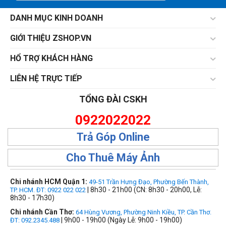
DANH MỤC KINH DOANH
GIỚI THIỆU ZSHOP.VN
HỔ TRỢ KHÁCH HÀNG
LIÊN HỆ TRỰC TIẾP
TỔNG ĐÀI CSKH
0922022022
Trả Góp Online
Cho Thuê Máy Ảnh
Chi nhánh HCM Quận 1:
49-51 Trần Hưng Đạo, Phường Bến Thành,
| 8h30 - 21h00 (CN: 8h30 - 20h00, Lễ:
TP. HCM. ĐT: 0922 022 022
8h30 - 17h30)
Chi nhánh Cần Thơ:
64 Hùng Vương, Phường Ninh Kiều, TP. Cần Thơ.
| 9h00 - 19h00 (Ngày Lễ: 9h00 - 19h00)
ĐT: 092.2345.488