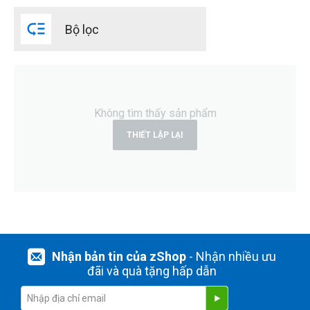

Bộ lọc
Không tìm thấy sản phẩm
THIẾT LẬP LẠI
Nhận bản tin của zShop
- Nhận nhiều ưu
đãi và quà tặng hấp dẫn