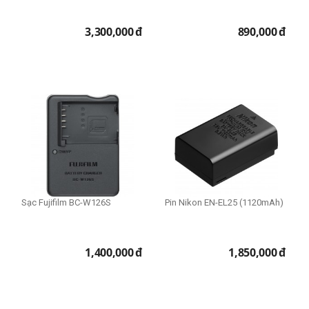
3,300,000
đ
890,000
đ
Sạc Fujifilm BC-W126S
Pin Nikon EN-EL25 (1120mAh)
1,400,000
đ
1,850,000
đ