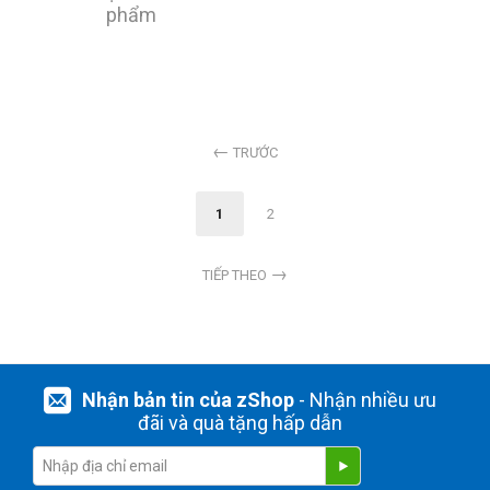
phẩm
TRƯỚC
1
2
TIẾP THEO
Nhận bản tin của zShop
- Nhận nhiều ưu
đãi và quà tặng hấp dẫn