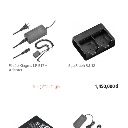
Pin ảo Kingma LP-E17 +
Sạc Ricoh BJ-12
Adapter
1,450,000
đ
Liên hệ để biết giá