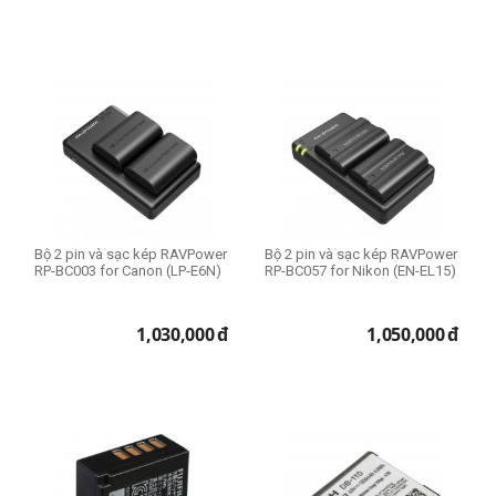
Bộ 2 pin và sạc kép RAVPower
Bộ 2 pin và sạc kép RAVPower
RP-BC003 for Canon (LP-E6N)
RP-BC057 for Nikon (EN-EL15)
1,030,000
đ
1,050,000
đ