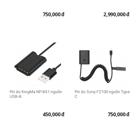
750,000
đ
2,990,000
đ
Pin ảo KingMa NP-BX1 nguồn
Pin ảo Sony FZ100 nguồn Type
USB-A
C
450,000
đ
750,000
đ