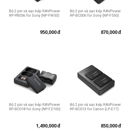
Bộ 2 pin và sạc kép RAVPower
Bộ 2 pin và sạc kép RAVPower
RP-PB056 for Sony (NP-FW50)
RP-BC006 for Sony (NP-F550)
950,000
đ
870,000
đ
Bộ 2 pin và sạc kép RAVPower
Bộ 2 pin và sạc kép RAVPower
RP-BC018 for Sony (NP-FZ100)
RP-BC013 for Canon (LP-E17)
1,490,000
đ
850,000
đ