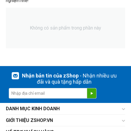
nghiệm nhé!
Không có sản phẩm trong phần này
Nhận bản tin của zShop
- Nhận nhiều ưu
đãi và quà tặng hấp dẫn
DANH MỤC KINH DOANH
GIỚI THIỆU ZSHOP.VN