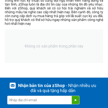
trong lĩnh vực kỹ thuật số cùng đội ngũ nhân viên năng động và
tận tình, zShop luôn là địa chỉ tin cậy của những tín đồ yêu nhạc.
Đến với zShop, quý khách sẽ có cơ hội trải nghiệm và sở hữu
những mẫu tai nghe cao cấp nhất hiện nay. Bên cạnh đó, công ty
còn cung cấp dịch vụ mua hàng trả góp với lãi suất cực kỳ ưu đãi,
hỗ trợ quý khách có thể sở hữu ngay những sản phẩm công nghệ
hot nhất hiện nay.
Không có sản phẩm trong phần này
Nhận bản tin của zShop
- Nhận nhiều ưu
đãi và quà tặng hấp dẫn