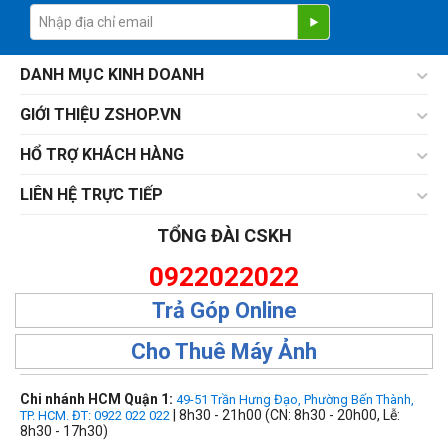
DANH MỤC KINH DOANH
GIỚI THIỆU ZSHOP.VN
HỔ TRỢ KHÁCH HÀNG
LIÊN HỆ TRỰC TIẾP
TỔNG ĐÀI CSKH
0922022022
Trả Góp Online
Cho Thuê Máy Ảnh
Chi nhánh HCM Quận 1:
49-51 Trần Hưng Đạo, Phường Bến Thành,
| 8h30 - 21h00 (CN: 8h30 - 20h00, Lễ:
TP. HCM. ĐT: 0922 022 022
8h30 - 17h30)