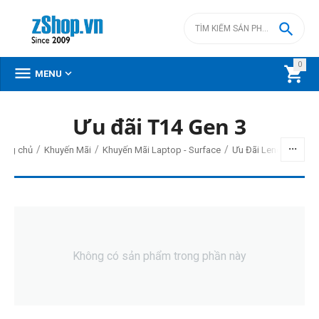

0



MENU
Ưu đãi T14 Gen 3
/
/
/
/
rang chủ
Khuyến Mãi
Khuyến Mãi Laptop - Surface
Ưu Đãi Lenovo
Không có sản phẩm trong phần này