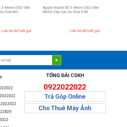
 3 44mm (5G) Viền
Apple Watch SE 3 44mm (5G) Viền
Su Size M/L
Nhôm Dây Cao Su Size S/M
Liên hệ để biết giá
Liên hệ để biết giá
TỔNG ĐÀI CSKH
P
0922022022
022022
Trả Góp Online
2022022
22022022
Cho Thuê Máy Ảnh
322829
2022