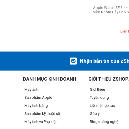
Apple Watch SE 3 44
Viền Nhôm Dây Cao S
Liên 
Nhận bản tin của zS
DANH MỤC KINH DOANH
GIỚI THIỆU ZSHOP
Máy ảnh
Giới thiệu
Sản phẩm Apple
Tuyển dụng
Máy tính bảng
Liên hệ hợp tác
Sản phẩm kỹ thuật số
Góp ý
Máy tính và Phụ kiện
Blogs công nghệ