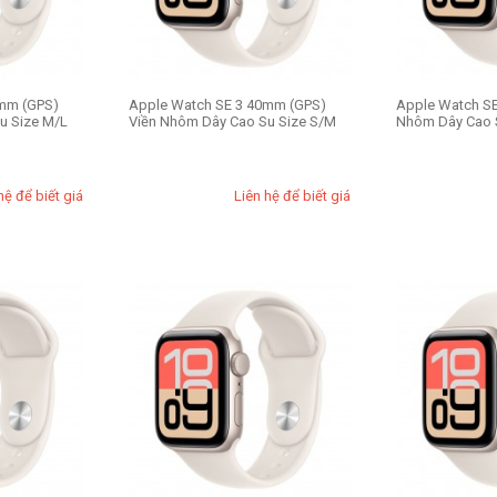
mm (GPS)
Apple Watch SE 3 40mm (GPS)
Apple Watch SE
u Size M/L
Viền Nhôm Dây Cao Su Size S/M
Nhôm Dây Cao 
hệ để biết giá
Liên hệ để biết giá