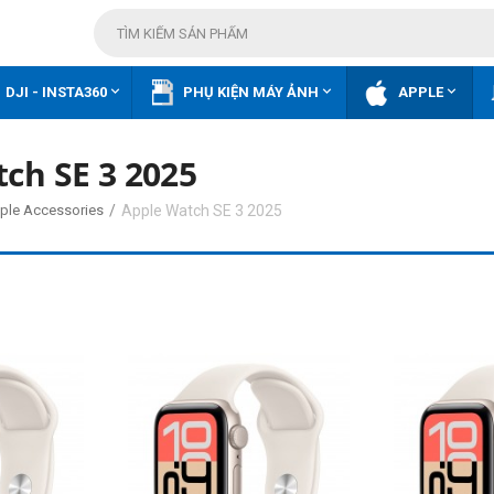



DJI - INSTA360
PHỤ KIỆN MÁY ẢNH
APPLE
ch SE 3 2025
/
Apple Watch SE 3 2025
ple Accessories