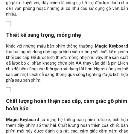
gõ phím tuyệt vời, đây chính là công cụ hỗ trợ đắc lực dành cho
dân văn phòng hoặc những ai có nhu cầu sử dụng gõ văn bản
nhiều.
Thiết kế sang trọng, mỏng nhẹ
Khác với những mẫu bàn phím thông thường,
Magic Keyboard
thu hút người dùng nhờ ngoại hình siêu mỏng với thiết kế nguyên
khối cao cấp. Để được kích thước mỏng nhẹ như vậy, nhà sản xuất
đã lược bỏ đi phần khoang chứa pin AA thay vào đó là pin Li-ion
cho độ bền cũng như thời gian sử dụng tốt hơn. Người dùng có thể
sạc pin một cách dễ dàng thông qua cổng Lighting được tích hợp
phía sau bàn phím.
Chất lượng hoàn thiện cao cấp, cảm giác gõ phím
hoàn hảo
Magic Keyboard
sử dụng hệ thống bàn phím fullsize, tích hợp
thêm dãy phím số thứ hai. Chất lượng hoàn thiện của chiếc bàn
phím mới này được đánh giá rất cao, cảm giác cầm nắm chắc