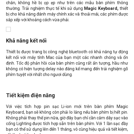
chắn, không hề bị ọp ẹp như trên các mẫu bàn phím thông
thường. Trải nghiệm thực tế khi sử dụng
Magic Keyboard,
thiết
bị cho khả năng đánh máy chính xác và thoải mái, các phím được
sắp xếp với khoảng cách vừa phải.
Khả năng kết nối
Thiết bị được trang bị công nghệ bluetooth có khả năng tự động
kết nối với máy tính Mac của bạn một các nhanh chóng và ổn
định. Tốc độ phản hồi của bàn phím cũng rất ấn tượng, hầu như
không có hiện tượng delay nào đáng kể mang đến trải nghiệm gõ
phím tuyệt vời nhất cho ngươi dùng.
Tiết kiệm điện năng
Với việc tích hợp pin sạc Li-ion mới trên bàn phím Magic
Keyboard, bạn sẽ không còn phải lo lắng nếu bàn phím bị hết pin.
Không phải thay thế pin nữa, giờ đây bạn chỉ cần cắm dây sạc vào
cổng Lighting được tích hợp sẵn trên bàn phím. Với 1 lần sạc đầy
bạn có thể sử dụng lên đến 1 tháng, vô cùng hiệu quả và tiết kiệm,