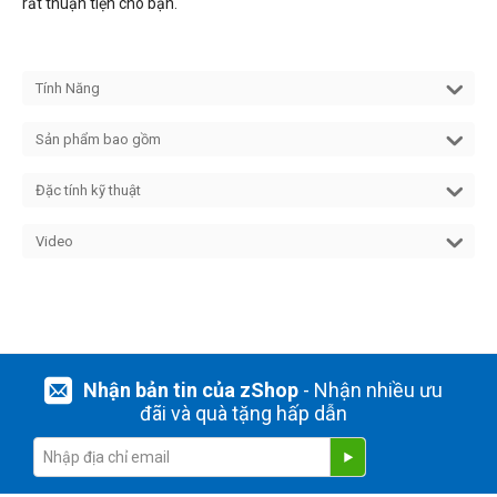
rất thuận tiện cho bạn.
Tính Năng
Sản phẩm bao gồm
Đặc tính kỹ thuật
Video
Nhận bản tin của zShop
- Nhận nhiều ưu
đãi và quà tặng hấp dẫn