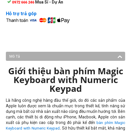
Mua Sỉ - Dự Án
0972 666 246
Hỗ trợ trả góp
Mô Tả
Giới thiệu bàn phím Magic
Keyboard with Numeric
Keypad
Là hãng công nghệ hàng đầu thế giới, do đó các sản phẩm của
Apple luôn được xem là chuẩn mực trong thiết kế, tính năng sử
dụng mà bất cứ nhà sản xuất nào cũng đều muốn hướng tới. Bên
cạnh, các thiết bị di động như iPhone, Macbook, Apple còn sản
xuất cả phụ kiện cao cấp trong đó phải kể đến
bàn phím Magic
.
Sở hữu thiết kế bắt mắt, khả năng
Keyboard with Numeric Keypad