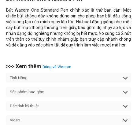
Bút Wacom One Standard Pen chính xác là thứ bạn cần: Một
chiếc bút không dây, không dùng pin cho phép bạn bắt đầu công
việc sáng tạo của mình ngay lập tức. Nó hoạt động giống như một
cây bút mực thông thường trên giấy, bao gồm độ nhạy áp lực và
nhận dạng độ nghiêng nhưng không bị hết mực. Nó cũng có 2 nút
trên thân có thể tùy chỉnh nhằm giúp bạn truy cập nhanh chóng
và dễ dàng vào các phím tắt để quy trình làm việc mượt mà hơn.
>>> Xem thêm
Bảng vẽ Wacom
Tính Năng
Sản phẩm bao gồm
Đặc tính kỹ thuật
Video