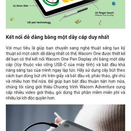
Kết nối dễ dàng bằng một dây cáp duy nhất
Với mục tiêu là giúp bạn chuyển sang nghệ thuật sáng tạo kỹ
thuật số một cách dễ dàng nhất có thể, Wacom One được thiết kế
để bạn có thể kết nối Wacom One Pen Display chỉ bằng một dây
cáp (tùy thuộc vào cổng USB-C của máy tính) và bắt đầu khả
năng sáng tạo của mình ngay lập tức. Hãy sử dụng cây bút theo
cách bạn dùng bút chì trên giấy và bắt đầu vẽ, phác thảo, ghi chú
và nhiều hơn thế nữa. Để giúp bạn bắt đầu thuận tiện hơn nữa,
chúng tôi cũng giới thiệu Chương trình Wacom Adventure cung
cấp nhiều video giới thiệu, gói dùng thử phần mềm miễn phí và
nhiều lợi ích độc quyền hơn.