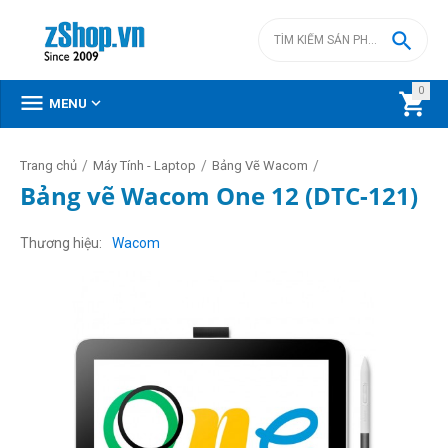

0



MENU
/
/
/
Trang chủ
Máy Tính - Laptop
Bảng Vẽ Wacom
Bảng vẽ Wacom One 12 (DTC-121)
Thương hiệu
Wacom