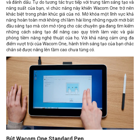
và đánh dấu. Tự do tương tác trực tiếp với trung tâm sáng tạo và
năng suất của bạn, vì chức năng này khiến Wacom One trở nên
khác biệt trong phân khúc giá của nó. Mở khóa một lĩnh vực khả
năng hoàn toàn mới không chỉ làm hài lòng những người mới bắt
đầu sáng tạo mà còn mở rộng cho các chuyên gia đang tìm kiếm
những cách sáng tạo để nâng cao quy trình làm việc và giải
phóng tiềm năng nghệ thuật của họ. Với khả năng cảm ứng đa
điểm vượt trội của Wacom One, hành trình sáng tạo của bạn chắc
chắn sẽ được nâng lên tầm cao chưa từng có.
Bút Wacom One Standard Pen