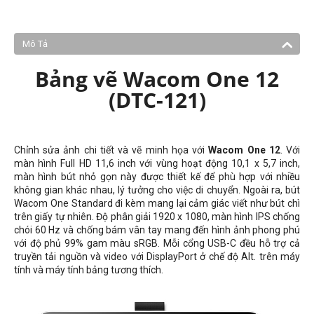
Mô Tả
Bảng vẽ Wacom One 12
(DTC-121)
Chỉnh sửa ảnh chi tiết và vẽ minh họa với
Wacom One 12
. Với
màn hình Full HD 11,6 inch với vùng hoạt động 10,1 x 5,7 inch,
màn hình bút nhỏ gọn này được thiết kế để phù hợp với nhiều
không gian khác nhau, lý tưởng cho việc di chuyển. Ngoài ra, bút
Wacom One Standard đi kèm mang lại cảm giác viết như bút chì
trên giấy tự nhiên. Độ phân giải 1920 x 1080, màn hình IPS chống
chói 60 Hz và chống bám vân tay mang đến hình ảnh phong phú
với độ phủ 99% gam màu sRGB. Mỗi cổng USB-C đều hỗ trợ cả
truyền tải nguồn và video với DisplayPort ở chế độ Alt. trên máy
tính và máy tính bảng tương thích.