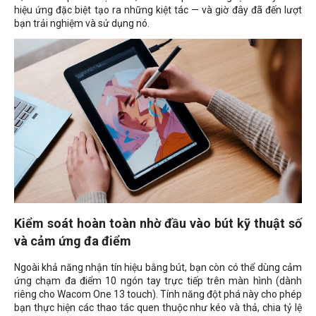
hiệu ứng đặc biệt tạo ra những kiệt tác — và giờ đây đã đến lượt
bạn trải nghiệm và sử dụng nó.
Kiểm soát hoàn toàn nhờ đầu vào bút kỹ thuật số
và cảm ứng đa điểm
Ngoài khả năng nhận tín hiệu bằng bút, bạn còn có thể dùng cảm
ứng chạm đa điểm 10 ngón tay trực tiếp trên màn hình (dành
riêng cho Wacom One 13 touch). Tính năng đột phá này cho phép
bạn thực hiện các thao tác quen thuộc như kéo và thả, chia tỷ lệ