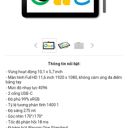
Thông tin nổi bật:
- Vùng hoạt động 10,1 x 5,7 inch
- Màn hình Full HD 11,6 inch 1920 x 1080, không cảm ứng đa điểm
bằng tay
- Mức độ nhạy lực 4096
- 2 cổng USB-C
- Độ phủ 99% sRGB
- Tỷ lệ tương phản tĩnh 1400:1
- Độ sáng 275 nit
- Góc nhìn 170°/170°
- Tốc độ phản hồi 18 ms
- Đi kèm bút Wacom One Standard