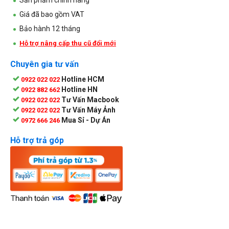
Giá đã bao gồm VAT
Bảo hành 12 tháng
Hỗ trợ nâng cấp thu cũ đổi mới
Chuyên gia tư vấn
Hotline HCM
0922 022 022
Hotline HN
0922 882 662
Tư Vấn Macbook
0922 022 022
Tư Vấn Máy Ảnh
0922 022 022
Mua Sỉ - Dự Án
0972 666 246
Hỗ trợ trả góp