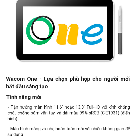
Wacom One - Lựa chọn phù hợp cho người mới
bắt đầu sáng tạo
Tính năng mới
- Tận hưởng màn hình 11,6" hoặc 13,3" Full-HD với kính chống
chói, chống bám vân tay, và dải màu 99% sRGB (CIE1931) (điển
hình)
- Màn hình mỏng và nhẹ hoàn toàn mới với nhiều không gian để
sử dụng.