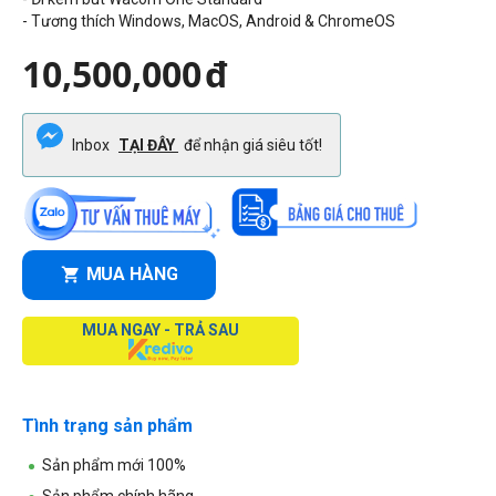
- Tương thích Windows, MacOS, Android & ChromeOS
10,500,000
đ
Inbox
TẠI ĐÂY
để nhận giá siêu tốt!
MUA HÀNG
MUA NGAY - TRẢ SAU
Tình trạng sản phẩm
Sản phẩm mới 100%
Sản phẩm chính hãng