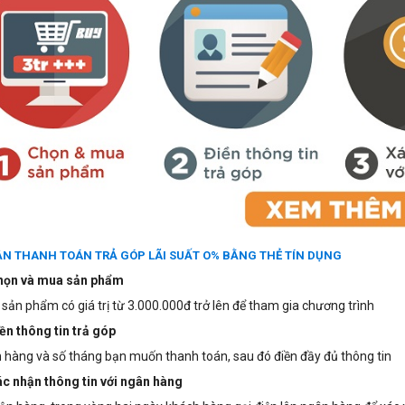
N THANH TOÁN TRẢ GÓP LÃI SUẤT O% BẰNG THẺ TÍN DỤNG
họn và mua sản phẩm
ản phẩm có giá trị từ 3.000.000đ trở lên để tham gia chương trình
ền thông tin trả góp
hàng và số tháng bạn muốn thanh toán, sau đó điền đầy đủ thông tin
ác nhận thông tin với ngân hàng