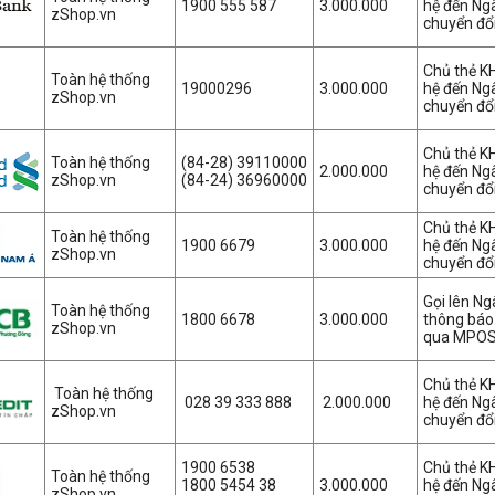
1900 555 587
3.000.000
hệ đến Ng
zShop.vn
chuyển đổi
Chủ thẻ K
Toàn hệ thống
19000296
3.000.000
hệ đến Ng
zShop.vn
chuyển đổi
Chủ thẻ K
Toàn hệ thống
(84-28) 39110000
2.000.000
hệ đến Ng
zShop.vn
(84-24) 36960000
chuyển đổi
Chủ thẻ K
Toàn hệ thống
1900 6679
3.000.000
hệ đến Ng
zShop.vn
chuyển đổi
Gọi lên N
Toàn hệ thống
1800 6678
3.000.000
thông báo 
zShop.vn
qua MPOS
Chủ thẻ K
Toàn hệ thống
028 39 333 888
2.000.000
hệ đến Ng
zShop.vn
chuyển đổi
1900 6538
Chủ thẻ K
Toàn hệ thống
1800 5454 38
3.000.000
hệ đến Ng
zShop.vn