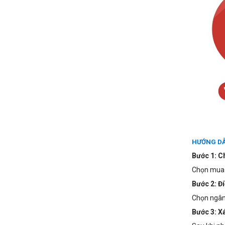
HƯỚNG DẪ
Bước 1: C
Chọn mua s
Bước 2: Đi
Chọn ngân 
Bước 3: X