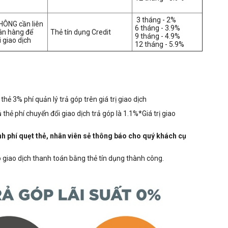
3 tháng - 2%
HÔNG cần liên
6 tháng - 3.9%
ân hàng để
Thẻ tín dụng Credit
9 tháng - 4.9%
 giao dịch
12 tháng - 5.9%
ẻ 3% phí quản lý trả góp trên giá trị giao dịch
thẻ phí chuyển đổi giao dịch trả góp là 1.1%*Giá trị giao
nh phí quẹt thẻ, nhân viên sẻ thông báo cho quý khách cụ
ào giao dịch thanh toán bằng thẻ tín dụng thành công.