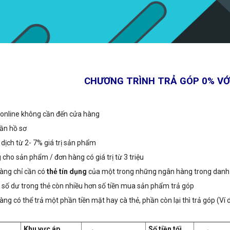
CHƯƠNG TRÌNH TRẢ GÓP 0% VỚ
 online không cần đến cửa hàng
ần hồ sơ
 dịch từ 2- 7% giá trị sản phẩm
cho sản phẩm / đơn hàng có giá trị từ 3 triệu
àng chỉ cần có
thẻ tín dụng
của một trong những ngân hàng trong danh
 số dư trong thẻ còn nhiều hơn số tiền mua sản phẩm trả góp
ng có thể trả một phần tiền mặt hay cà thẻ, phần còn lại thì trả góp (Ví 
Khu vực áp
Số tiền tối