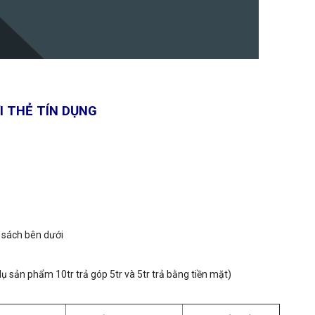
I THẺ TÍN DỤNG
 sách bên dưới
dụ sản phẩm 10tr trả góp 5tr và 5tr trả bằng tiền mặt)