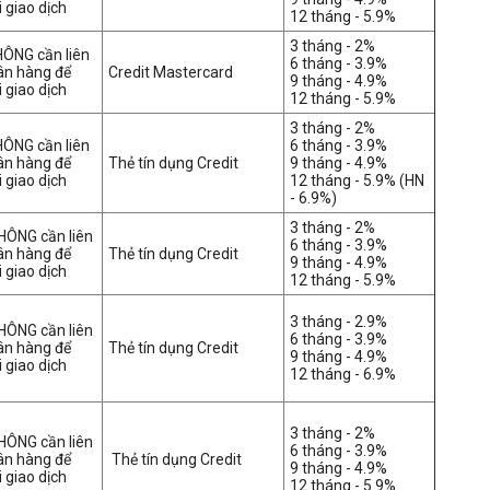
 giao dịch
12 tháng - 5.9%
3 tháng - 2%
HÔNG cần liên
6 tháng - 3.9%
ân hàng để
Credit Mastercard
9 tháng - 4.9%
 giao dịch
12 tháng - 5.9%
3 tháng - 2%
HÔNG cần liên
6 tháng - 3.9%
ân hàng để
Thẻ tín dụng Credit
9 tháng - 4.9%
 giao dịch
12 tháng - 5.9% (HN
- 6.9%)
3 tháng - 2%
HÔNG cần liên
6 tháng - 3.9%
ân hàng để
Thẻ tín dụng Credit
9 tháng - 4.9%
 giao dịch
12 tháng - 5.9%
3 tháng - 2.9%
HÔNG cần liên
6 tháng - 3.9%
ân hàng để
Thẻ tín dụng Credit
9 tháng - 4.9%
 giao dịch
12 tháng - 6.9%
3 tháng - 2%
HÔNG cần liên
6 tháng - 3.9%
ân hàng để
Thẻ tín dụng Credit
9 tháng - 4.9%
 giao dịch
12 tháng - 5.9%