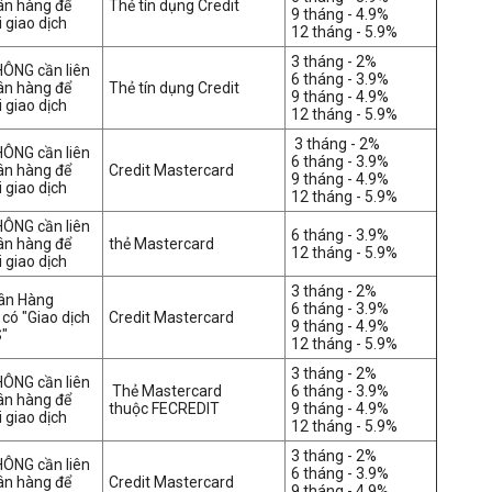
ân hàng để
Thẻ tín dụng Credit
9 tháng - 4.9%
 giao dịch
12 tháng - 5.9%
3 tháng - 2%
HÔNG cần liên
6 tháng - 3.9%
ân hàng để
Thẻ tín dụng Credit
9 tháng - 4.9%
 giao dịch
12 tháng - 5.9%
3 tháng - 2%
HÔNG cần liên
6 tháng - 3.9%
ân hàng để
Credit Mastercard
9 tháng - 4.9%
 giao dịch
12 tháng - 5.9%
HÔNG cần liên
6 tháng - 3.9%
ân hàng để
thẻ
Mastercard
12 tháng - 5.9%
 giao dịch
3 tháng - 2%
gân Hàng
6 tháng - 3.9%
có "Giao dịch
Credit Mastercard
9 tháng - 4.9%
"
12 tháng - 5.9%
3 tháng - 2%
HÔNG cần liên
T
hẻ
Mastercard
6 tháng - 3.9%
ân hàng để
thuộc
FECREDIT
9 tháng - 4.9%
 giao dịch
12 tháng - 5.9%
3 tháng - 2%
HÔNG cần liên
6 tháng - 3.9%
ân hàng để
Credit Mastercard
9 tháng - 4.9%