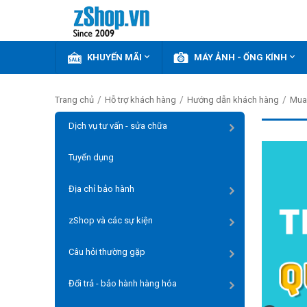


KHUYẾN MÃI
MÁY ẢNH - ỐNG KÍNH
/
/
/
Trang chủ
Hỗ trợ khách hàng
Hướng dẫn khách hàng
Mua 
Dịch vụ tư vấn - sửa chữa
Tuyển dụng
Địa chỉ bảo hành
zShop và các sự kiện
Câu hỏi thường gặp
Đổi trả - bảo hành hàng hóa