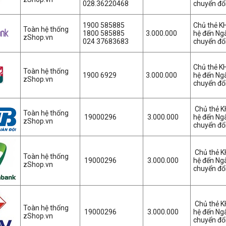
028.36220468
chuyển đổi
1900 585885
Chủ thẻ K
Toàn hệ thống
1800 585885
3.000.000
hệ đến Ng
zShop.vn
024 37683683
chuyển đổi
Chủ thẻ K
Toàn hệ thống
1900 6929
3.000.000
hệ đến Ng
zShop.vn
chuyển đổi
Chủ thẻ K
Toàn hệ thống
19000296
3.000.000
hệ đến Ng
zShop.vn
chuyển đổi
Chủ thẻ K
Toàn hệ thống
19000296
3.000.000
hệ đến Ng
zShop.vn
chuyển đổi
Chủ thẻ K
Toàn hệ thống
19000296
3.000.000
hệ đến Ng
zShop.vn
chuyển đổi