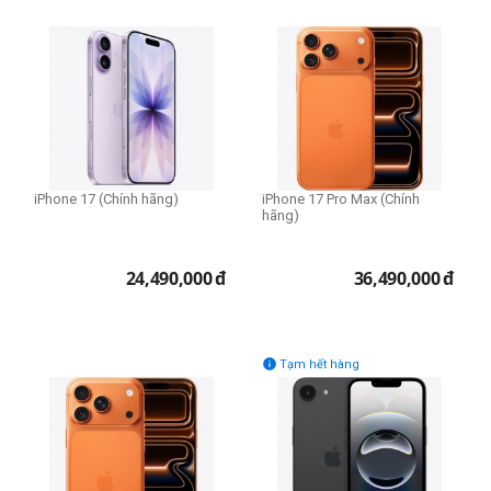
iPhone 17 (Chính hãng)
iPhone 17 Pro Max (Chính
hãng)
24,490,000
đ
36,490,000
đ

Tạm hết hàng