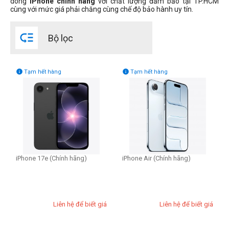
dòng
iPhone chính hãng
với chất lượng đảm bảo tại TP.HCM
cùng với mức giá phải chăng cùng chế độ bảo hành uy tín.

Bộ lọc


Tạm hết hàng
Tạm hết hàng
iPhone 17e (Chính hãng)
iPhone Air (Chính hãng)
Liên hệ để biết giá
Liên hệ để biết giá