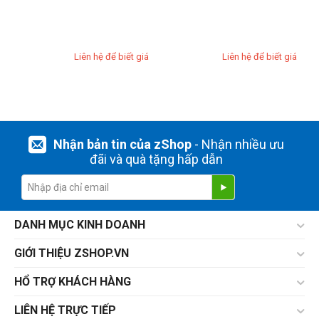
Liên hệ để biết giá
Liên hệ để biết giá
Nhận bản tin của zShop
- Nhận nhiều ưu
đãi và quà tặng hấp dẫn
DANH MỤC KINH DOANH
GIỚI THIỆU ZSHOP.VN
HỔ TRỢ KHÁCH HÀNG
LIÊN HỆ TRỰC TIẾP