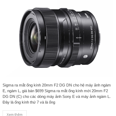
Sigma ra mắt ống kính 20mm F2 DG DN cho hệ máy ảnh ngàm
E, ngàm L, giá bán $699 Sigma ra mắt ống kính mới 20mm F2
DG DN (C) cho các dòng máy ảnh Sony E và máy ảnh ngàm L.
Đây là ống kính thứ 7 và là ống
Xem thêm