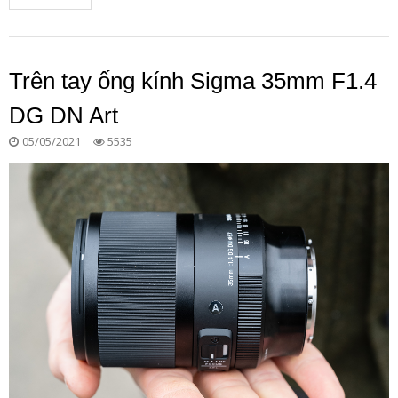
Trên tay ống kính Sigma 35mm F1.4
DG DN Art
05/05/2021
5535