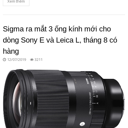
Xem thêm
Sigma ra mắt 3 ống kính mới cho
dòng Sony E và Leica L, tháng 8 có
hàng
12/07/2019
3211