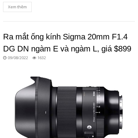
Xem thêm
Ra mắt ống kính Sigma 20mm F1.4
DG DN ngàm E và ngàm L, giá $899
09/08/2022
1632