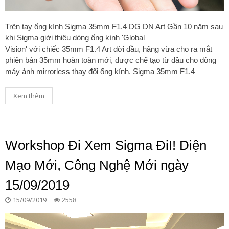
Trên tay ống kính Sigma 35mm F1.4 DG DN Art Gần 10 năm sau
khi Sigma giới thiệu dòng ống kính 'Global
Vision' với chiếc 35mm F1.4 Art đời đầu, hãng vừa cho ra mắt
phiên bản 35mm hoàn toàn mới, được chế tạo từ đầu cho dòng
máy ảnh mirrorless thay đổi ống kính. Sigma 35mm F1.4
Xem thêm
Workshop Đi Xem Sigma ĐiI! Diện
Mạo Mới, Công Nghệ Mới ngày
15/09/2019
15/09/2019
2558