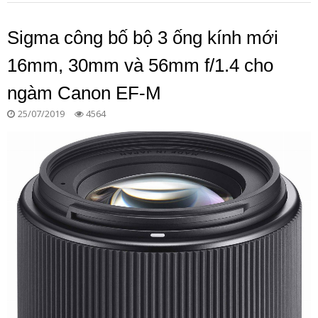
Sigma công bố bộ 3 ống kính mới
16mm, 30mm và 56mm f/1.4 cho
ngàm Canon EF-M
25/07/2019
4564