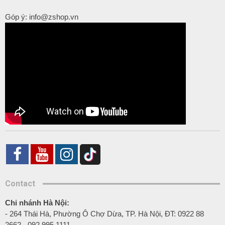
Góp ý: info@zshop.vn
Contact
Chi nhánh Hà Nội:
- 264 Thái Hà, Phường Ô Chợ Dừa, TP. Hà Nội, ĐT: 0922 88
2662 - 092.995.1111