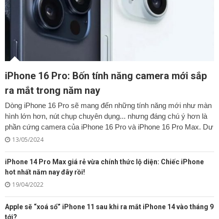
iPhone 16 Pro: Bốn tính năng camera mới sắp
ra mắt trong năm nay
Dòng iPhone 16 Pro sẽ mang đến những tính năng mới như màn
hình lớn hơn, nút chụp chuyên dụng... nhưng đáng chú ý hơn là
phần cứng camera của iPhone 16 Pro và iPhone 16 Pro Max. Dư
13/05/2024
iPhone 14 Pro Max giá rẻ vừa chính thức lộ diện: Chiếc iPhone
hot nhất năm nay đây rồi!
19/04/2022
Apple sẽ “xoá sổ” iPhone 11 sau khi ra mắt iPhone 14 vào tháng 9
tới?