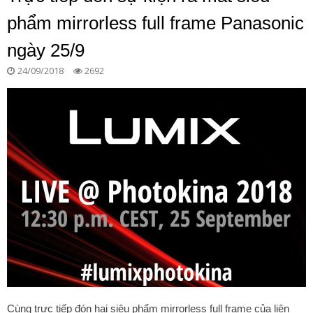
phẩm mirrorless full frame Panasonic
ngày 25/9
24/09/2018
2692
Cùng trực tiếp đón hai siêu phẩm mirrorless full frame của liên