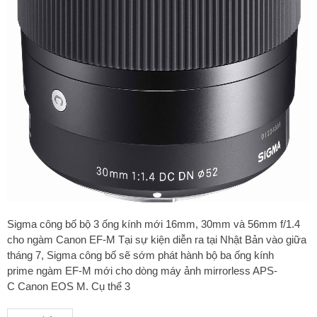
Sigma công bố bộ 3 ống kính mới 16mm, 30mm và 56mm f/1.4
cho ngàm Canon EF-M Tại sự kiện diễn ra tại Nhật Bản vào giữa
tháng 7, Sigma công bố sẽ sớm phát hành bộ ba ống kính
prime ngàm EF-M mới cho dòng máy ảnh mirrorless APS-
C Canon EOS M. Cụ thể 3