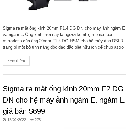
Sigma ra mắt ống kính 20mm F1.4 DG DN cho máy ảnh ngàm E
và ngàm L. Ống kính mới này là người kế nhiệm phiên bản
mirrorless của ống 20mm F1.4 DG HSM cho hệ máy ảnh DSLR,
trang bị một bộ tính năng độc đáo đặc biệt hữu ích để chụp astro
Xem thêm
Sigma ra mắt ống kính 20mm F2 DG
DN cho hệ máy ảnh ngàm E, ngàm L,
giá bán $699
12/02/2022
2731