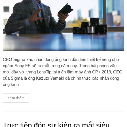
CEO Sigma xác nhận dòng ống kính đầu tiên thiết kế riêng cho
ngàm Sony FE sẽ ra mắt trong năm nay. Trong bài phỏng vấn
mới đây với trang LensTip tại triển lãm máy ảnh CP+ 2019, CEO
của Sigma là ông Kazuto Yamaki đã chính thức xác nhận dòng
ống kính
Xem thêm
Trực tiếp đón sự kiện ra mắt siêu