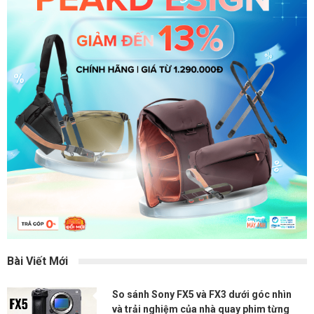
Bài Viết Mới
So sánh Sony FX5 và FX3 dưới góc nhìn
và trải nghiệm của nhà quay phim từng