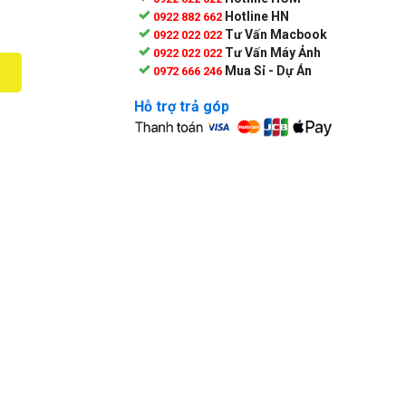
Hotline HN
0922 882 662
Tư Vấn Macbook
0922 022 022
Tư Vấn Máy Ảnh
0922 022 022
Mua Sỉ - Dự Án
0972 666 246
Hỗ trợ trả góp