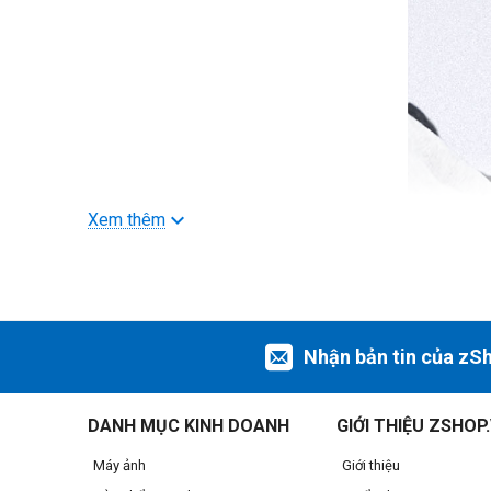
Xem thêm
Nhận bản tin của zS
DANH MỤC KINH DOANH
GIỚI THIỆU ZSHOP
Máy ảnh
Giới thiệu