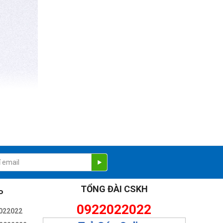
TỔNG ĐÀI CSKH
P
0922022022
022022