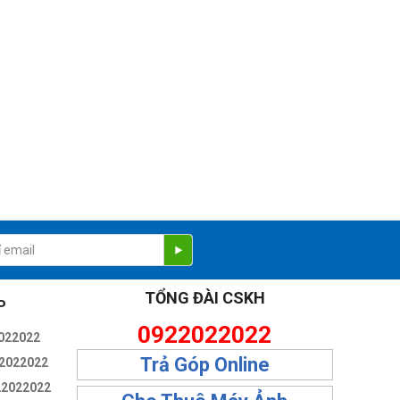
TỔNG ĐÀI CSKH
P
0922022022
022022
Trả Góp Online
2022022
22022022