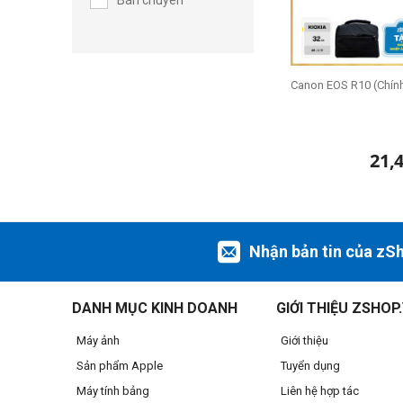
Bán chuyên
Canon EOS R10 (Chín
21,
Nhận bản tin của zS
DANH MỤC KINH DOANH
GIỚI THIỆU ZSHOP
Máy ảnh
Giới thiệu
Sản phẩm Apple
Tuyển dụng
Máy tính bảng
Liên hệ hợp tác