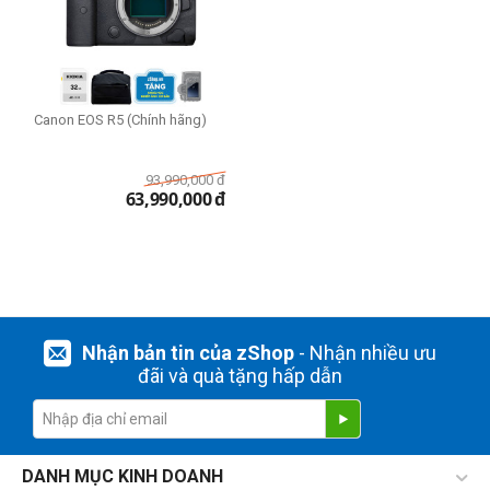
Canon EOS R5 (Chính hãng)
93,990,000
đ
63,990,000
đ
Nhận bản tin của zShop
- Nhận nhiều ưu
đãi và quà tặng hấp dẫn
DANH MỤC KINH DOANH