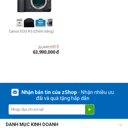
Canon EOS R5 (Chính hãng)
93,990,000
đ
63,990,000
đ
Nhận bản tin của zShop
- Nhận nhiều ưu
đãi và quà tặng hấp dẫn
DANH MỤC KINH DOANH