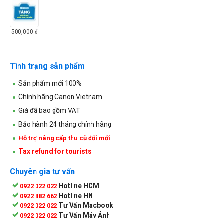
500,000
đ
Tình trạng sản phẩm
Sản phẩm mới 100%
Chính hãng Canon Vietnam
Giá đã bao gồm VAT
Bảo hành 24 tháng chính hãng
Hỗ trợ nâng cấp thu cũ đổi mới
Tax refund for tourists
Chuyên gia tư vấn
Hotline HCM
0922 022 022
Hotline HN
0922 882 662
Tư Vấn Macbook
0922 022 022
Tư Vấn Máy Ảnh
0922 022 022