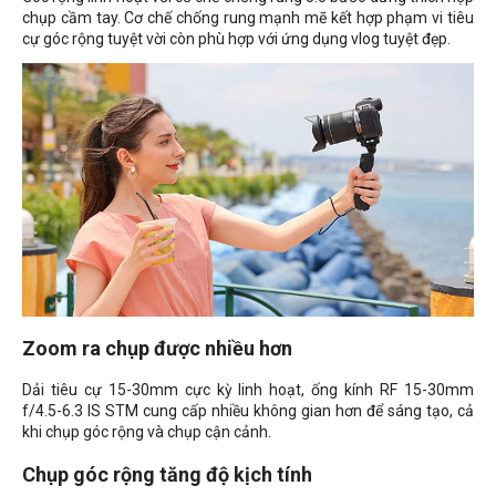
chụp cầm tay. Cơ chế chống rung mạnh mẽ kết hợp phạm vi tiêu
cự góc rộng tuyệt vời còn phù hợp với ứng dụng vlog tuyệt đẹp.
Zoom ra chụp được nhiều hơn
Dải tiêu cự 15-30mm cực kỳ linh hoạt, ống kính RF 15-30mm
f/4.5-6.3 IS STM cung cấp nhiều không gian hơn để sáng tạo, cả
khi chụp góc rộng và chụp cận cảnh.
Chụp góc rộng tăng độ kịch tính