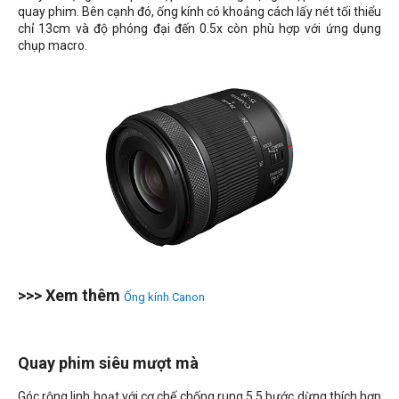
quay phim. Bên cạnh đó, ống kính có khoảng cách lấy nét tối thiểu
chỉ 13cm và độ phóng đại đến 0.5x còn phù hợp với ứng dụng
chụp macro.
>>> Xem thêm
Ống kính Canon
Quay phim siêu mượt mà
Góc rộng linh hoạt với cơ chế chống rung 5.5 bước dừng thích hợp