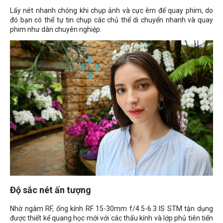
Lấy nét nhanh chóng khi chụp ảnh và cực êm để quay phim, do
đó bạn có thể tự tin chụp các chủ thể di chuyển nhanh và quay
phim như dân chuyên nghiệp.
Độ sắc nét ấn tượng
Nhờ ngàm RF, ống kính RF 15-30mm f/4.5-6.3 IS STM tận dụng
được thiết kế quang học mới với các thấu kính và lớp phủ tiên tiến