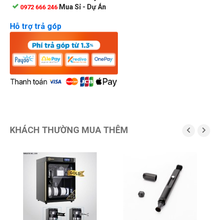
Mua Sỉ - Dự Án
0972 666 246
Hỗ trợ trả góp
KHÁCH THƯỜNG MUA THÊM

