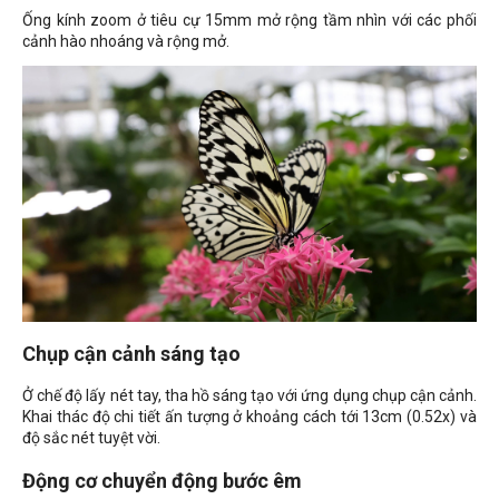
Ống kính zoom ở tiêu cự 15mm mở rộng tầm nhìn với các phối
cảnh hào nhoáng và rộng mở.
Chụp cận cảnh sáng tạo
Ở chế độ lấy nét tay, tha hồ sáng tạo với ứng dụng chụp cận cảnh.
Khai thác độ chi tiết ấn tượng ở khoảng cách tới 13cm (0.52x) và
độ sắc nét tuyệt vời.
Động cơ chuyển động bước êm