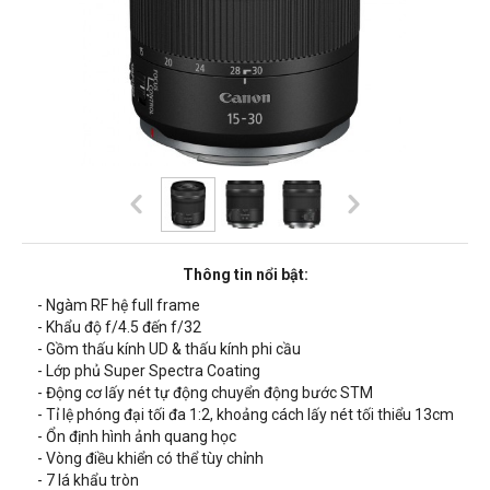
Thông tin nổi bật:
- Ngàm RF hệ full frame
- Khẩu độ f/4.5 đến f/32
- Gồm thấu kính UD & thấu kính phi cầu
- Lớp phủ Super Spectra Coating
- Động cơ lấy nét tự động chuyển động bước STM
- Tỉ lệ phóng đại tối đa 1:2, khoảng cách lấy nét tối thiểu
13cm
- Ổn định hình ảnh quang học
- Vòng điều khiển có thể tùy chỉnh
- 7 lá khẩu tròn