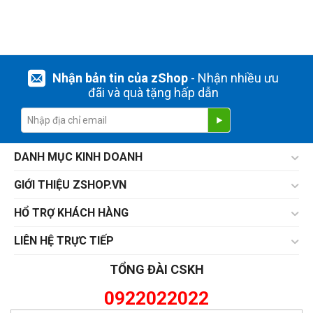
Nhận bản tin của zShop
- Nhận nhiều ưu
đãi và quà tặng hấp dẫn
DANH MỤC KINH DOANH
GIỚI THIỆU ZSHOP.VN
HỔ TRỢ KHÁCH HÀNG
LIÊN HỆ TRỰC TIẾP
TỔNG ĐÀI CSKH
0922022022