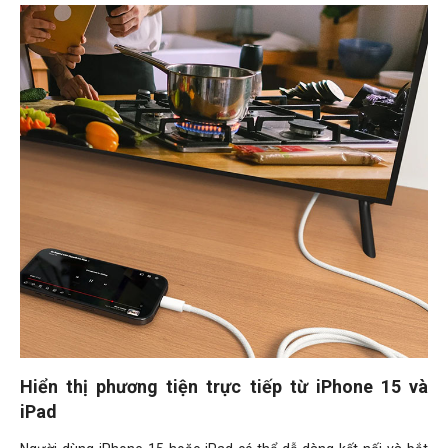
Hiển thị phương tiện trực tiếp từ iPhone 15 và
iPad