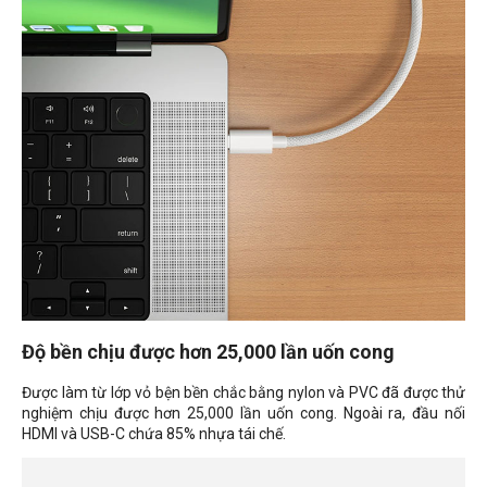
Độ bền chịu được hơn 25,000 lần uốn cong
Được làm từ lớp vỏ bện bền chắc bằng nylon và PVC đã được thử
nghiệm chịu được hơn 25,000 lần uốn cong. Ngoài ra, đầu nối
HDMI và USB-C chứa 85% nhựa tái chế.