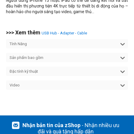
Người dùng iPhone 15 hoặc iPad có thể dễ dàng kết nối và bắt
đầu hiển thị phương tiện 4K trực tiếp từ thiết bị di động của họ –
hoàn hảo cho người sáng tạo video, game thủ...
>>> Xem thêm
USB Hub - Adapter - Cable
Tính Năng
Sản phẩm bao gồm
Đặc tính kỹ thuật
Video
Nhận bản tin của zShop
- Nhận nhiều ưu
đãi và quà tặng hấp dẫn