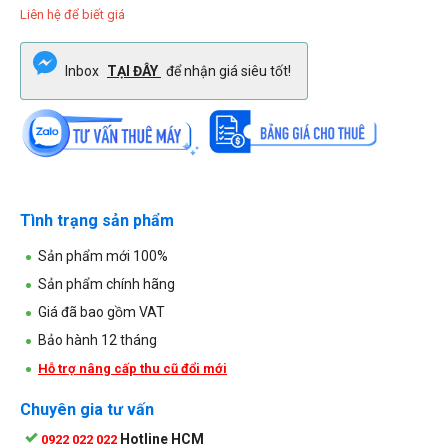
Liên hệ để biết giá
Inbox
TẠI ĐÂY
để nhận giá siêu tốt!
Tình trạng sản phẩm
Sản phẩm mới 100%
Sản phẩm chính hãng
Giá đã bao gồm VAT
Bảo hành 12 tháng
Hỗ trợ nâng cấp thu cũ đổi mới
Chuyên gia tư vấn
Hotline HCM
0922 022 022