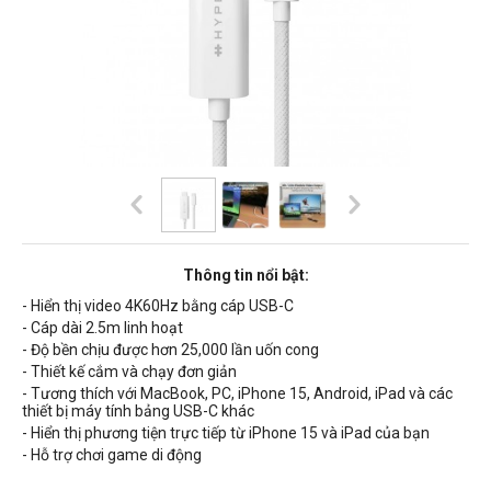
Thông tin nổi bật:
- Hiển thị video 4K60Hz bằng cáp USB-C
- Cáp dài 2.5m linh hoạt
- Độ bền chịu được hơn 25,000 lần uốn cong
- Thiết kế cắm và chạy đơn giản
- Tương thích với MacBook, PC, iPhone 15, Android, iPad và các
thiết bị máy tính bảng USB-C khác
- Hiển thị phương tiện trực tiếp từ iPhone 15 và iPad của bạn
- Hỗ trợ chơi game di động