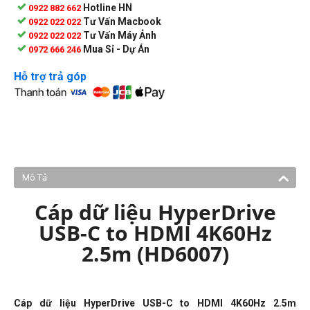
Hotline HN
0922 882 662
Tư Vấn Macbook
0922 022 022
Tư Vấn Máy Ảnh
0922 022 022
Mua Sỉ - Dự Án
0972 666 246
Hỗ trợ trả góp
Mô Tả
Cáp dữ liệu HyperDrive
USB-C to HDMI 4K60Hz
2.5m (HD6007)
Cáp dữ liệu HyperDrive USB-C to HDMI 4K60Hz 2.5m