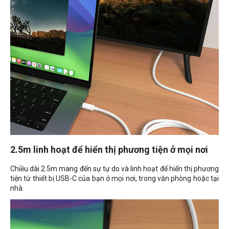
2.5m linh hoạt để hiển thị phương tiện ở mọi nơi
Chiều dài 2.5m mang đến sự tự do và linh hoạt để hiển thị phương
tiện từ thiết bị USB-C của bạn ở mọi nơi, trong văn phòng hoặc tại
nhà.