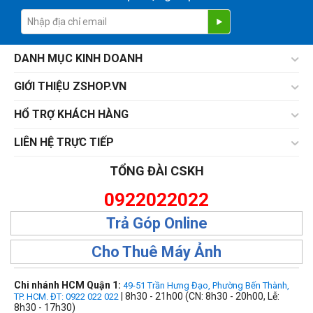
DANH MỤC KINH DOANH
GIỚI THIỆU ZSHOP.VN
HỔ TRỢ KHÁCH HÀNG
LIÊN HỆ TRỰC TIẾP
TỔNG ĐÀI CSKH
0922022022
Trả Góp Online
Cho Thuê Máy Ảnh
Chi nhánh HCM Quận 1:
49-51 Trần Hưng Đạo, Phường Bến Thành,
| 8h30 - 21h00 (CN: 8h30 - 20h00, Lễ:
TP. HCM. ĐT: 0922 022 022
8h30 - 17h30)