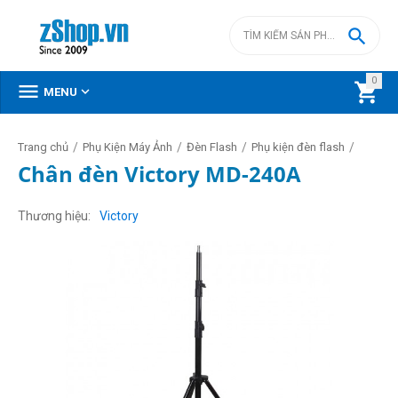

0



MENU
/
/
/
/
Trang chủ
Phụ Kiện Máy Ảnh
Đèn Flash
Phụ kiện đèn flash
Chân đèn Victory MD-240A
Thương hiệu
Victory