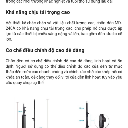
trong các môi trường khắc nghiệt và tuổi thọ sử dụng lâu dài.
Khả năng chịu tải trọng cao
Với thiết kế chắc chắn và vật liệu chất lượng cao, chân đèn MD-
240A có khả năng chịu tải trọng cao, cho phép nó chịu được áp
lực từ các thiết bị chiếu sáng nặng và lớn, bao gồm đèn studio cỡ
lớn.
Cơ chế điều chỉnh độ cao dễ dàng
Chân đèn có cơ chế điều chỉnh độ cao dễ dàng, linh hoạt và ổn
định. Người sử dụng có thể điều chỉnh độ cao của đèn từ mức
thấp đến mức cao nhanh chóng và chính xác nhờ các khớp nối có
khóa an toàn, dễ dàng thay đổi vị trí của đèn linh hoạt tùy vào yêu
cầu quay chụp cụ thể.