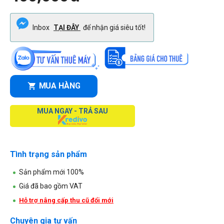
Inbox
TẠI ĐÂY
để nhận giá siêu tốt!
MUA HÀNG
MUA NGAY - TRẢ SAU
Tình trạng sản phẩm
Sản phẩm mới 100%
Giá đã bao gồm VAT
Hỗ trợ nâng cấp thu cũ đổi mới
Chuyên gia tư vấn