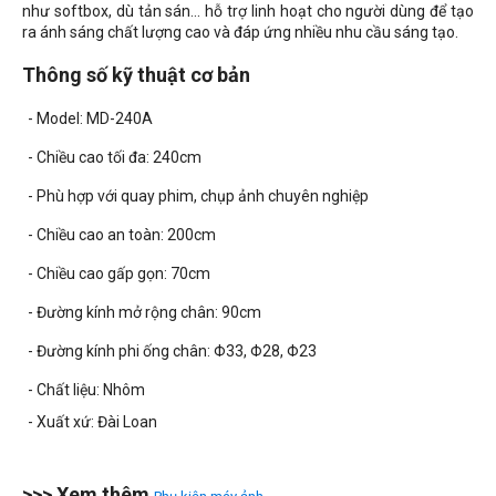
như softbox, dù tản sán... hỗ trợ linh hoạt cho người dùng để tạo
ra ánh sáng chất lượng cao và đáp ứng nhiều nhu cầu sáng tạo.
Thông số kỹ thuật cơ bản
- Model: MD-240A
- Chiều cao tối đa: 240cm
- Phù hợp với quay phim, chụp ảnh chuyên nghiệp
- Chiều cao an toàn: 200cm
- Chiều cao gấp gọn: 70cm
- Đường kính mở rộng chân: 90cm
- Đường kính phi ống chân: Φ33, Φ28, Φ23
- Chất liệu: Nhôm
- Xuất xứ: Đài Loan
>>> Xem thêm