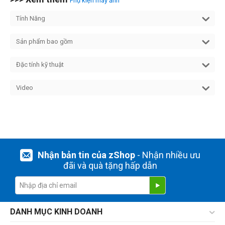
Phụ kiện máy ảnh
Tính Năng
Sản phẩm bao gồm
Đặc tính kỹ thuật
Video
Nhận bản tin của zShop
- Nhận nhiều ưu
đãi và quà tặng hấp dẫn
DANH MỤC KINH DOANH