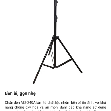
Bền bỉ, gọn nhẹ
Chân đèn MD-240A làm từ chất liệu nhôm bền bỉ, ổn định, với khả
năng chống oxy hóa và ăn mòn, đảm bảo khả năng sử dụng