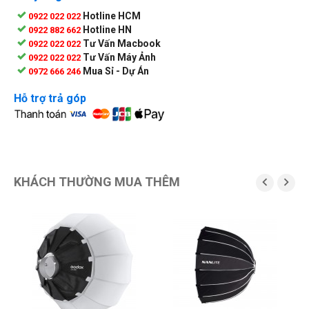
Hotline HCM
0922 022 022
Hotline HN
0922 882 662
Tư Vấn Macbook
0922 022 022
Tư Vấn Máy Ảnh
0922 022 022
Mua Sỉ - Dự Án
0972 666 246
Hỗ trợ trả góp
KHÁCH THƯỜNG MUA THÊM

