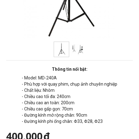
Thông tin nổi bật:
- Model: MD-240A
- Phù hợp với quay phim, chụp ảnh chuyên nghiệp
- Chất liệu: Nhôm
- Chiều cao tối đa: 240cm
- Chiều cao an toàn: 200cm
- Chiều cao gấp gọn: 70cm
- Đường kính mở rộng chân: 90cm
- Đường kính phi ống chân: Φ33, Φ28, Φ23
400,000
đ