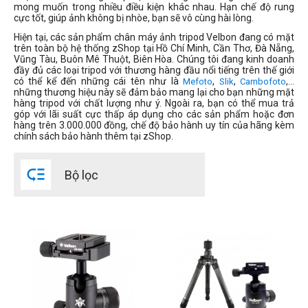
mong muốn trong nhiều điều kiện khác nhau. Hạn chế độ rung
THIẾT LẬP LẠI
cực tốt, giúp ảnh không bị nhòe, bạn sẽ vô cùng hài lòng.
Hiện tại, các sản phẩm chân máy ảnh tripod Velbon đang có mặt
trên toàn bộ hệ thống zShop tại Hồ Chí Minh, Cần Thơ, Đà Nẵng,
Vũng Tàu, Buôn Mê Thuột, Biên Hòa. Chúng tôi đang kinh doanh
đầy đủ các loại tripod với thương hàng đầu nổi tiếng trên thế giới
có thể kể đến những cái tên như là
,
,
,…
Mefoto
Slik
Cambofoto
những thương hiệu này sẽ đảm bảo mang lại cho bạn những mặt
hàng tripod với chất lượng như ý. Ngoài ra, bạn có thể mua trả
góp với lãi suất cực thấp áp dụng cho các sản phẩm hoặc đơn
hàng trên 3.000.000 đồng, chế độ bảo hành uy tín của hãng kèm
chính sách bảo hành thêm tại zShop.

Bộ lọc