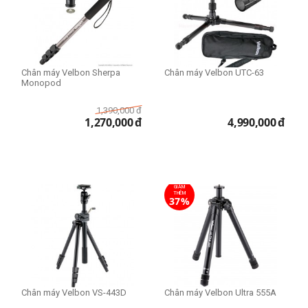
Chân máy Velbon Sherpa
Chân máy Velbon UTC-63
Monopod
1,390,000
đ
1,270,000
đ
4,990,000
đ
GIẢM
THÊM
37%
Chân máy Velbon VS-443D
Chân máy Velbon Ultra 555A