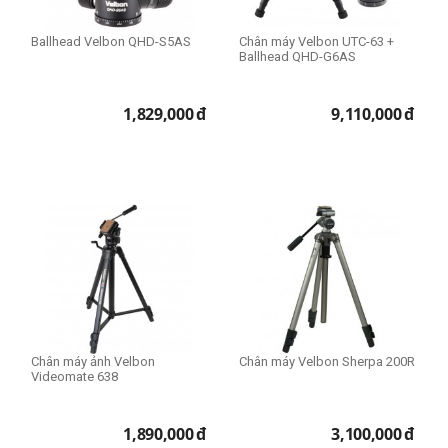
Ballhead Velbon QHD-S5AS
Chân máy Velbon UTC-63 +
Ballhead QHD-G6AS
1,829,000
đ
9,110,000
đ
Chân máy ảnh Velbon
Chân máy Velbon Sherpa 200R
Videomate 638
1,890,000
đ
3,100,000
đ