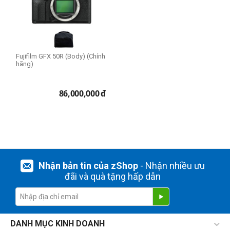
Fujifilm GFX 50R (Body) (Chính
hãng)
86,000,000
đ
Nhận bản tin của zShop
- Nhận nhiều ưu
đãi và quà tặng hấp dẫn
DANH MỤC KINH DOANH