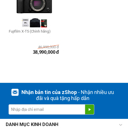
Fujifilm X-T5 (Chính hãng)
46,990,000
đ
38,990,000
đ
Nhận bản tin của zShop
- Nhận nhiều ưu
đãi và quà tặng hấp dẫn
DANH MỤC KINH DOANH