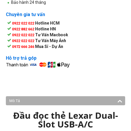
Bảo hành 24 tháng
Chuyên gia tư vấn
Hotline HCM
0922 022 022
Hotline HN
0922 882 662
Tư Vấn Macbook
0922 022 022
Tư Vấn Máy Ảnh
0922 022 022
Mua Sỉ - Dự Án
0972 666 246
Hỗ trợ trả góp
Mô Tả
Đầu đọc thẻ Lexar Dual-
Slot USB-A/C