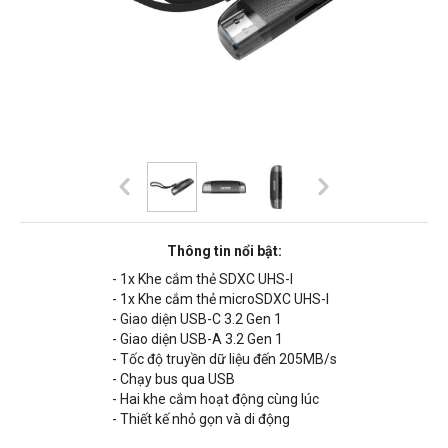
Thông tin nổi bật:
- 1x Khe cắm thẻ SDXC UHS-I
- 1x Khe cắm thẻ microSDXC UHS-I
- Giao diện USB-C 3.2 Gen 1
- Giao diện USB-A 3.2 Gen 1
- Tốc độ truyền dữ liệu đến 205MB/s
- Chạy bus qua USB
-
Hai khe cắm hoạt động cùng lúc
- Thiết kế nhỏ gọn và di động