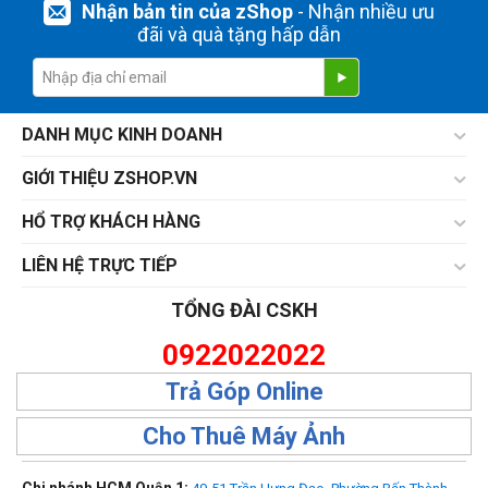
Nhận bản tin của zShop
- Nhận nhiều ưu
đãi và quà tặng hấp dẫn
DANH MỤC KINH DOANH
GIỚI THIỆU ZSHOP.VN
HỔ TRỢ KHÁCH HÀNG
LIÊN HỆ TRỰC TIẾP
TỔNG ĐÀI CSKH
0922022022
Trả Góp Online
Cho Thuê Máy Ảnh