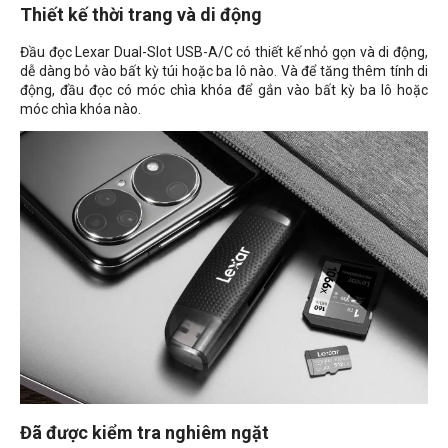
Thiết kế thời trang và di động
Đầu đọc Lexar Dual-Slot USB-A/C có thiết kế nhỏ gọn và di động,
dễ dàng bỏ vào bất kỳ túi hoặc ba lô nào. Và để tăng thêm tính di
động, đầu đọc có móc chìa khóa để gắn vào bất kỳ ba lô hoặc
móc chìa khóa nào.
Đã được kiểm tra nghiêm ngặt