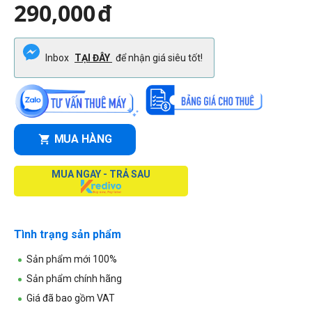
290,000
đ
Inbox
TẠI ĐÂY
để nhận giá siêu tốt!
MUA HÀNG
MUA NGAY - TRẢ SAU
Tình trạng sản phẩm
Sản phẩm mới 100%
Sản phẩm chính hãng
Giá đã bao gồm VAT