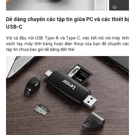
Dễ dàng chuyển các tập tin giữa PC và các thiết bị
USB-C
Với cả đầu nối USB Type-A và Type-C, việc kết nối với máy tính
xách tay, máy tính bảng hoặc điện thoại của bạn để chuyển các
tập tin chưa bao giờ dễ dàng đến thế.