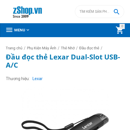

0



MENU
/
/
/
/
Trang chủ
Phụ Kiện Máy Ảnh
Thẻ Nhớ
Đầu đọc thẻ
Đầu đọc thẻ Lexar Dual-Slot USB-
A/C
Thương hiệu
Lexar