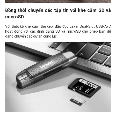
Đồng thời chuyển các tập tin với khe cắm SD và
microSD
Với thiết kế khe cắm thẻ kép, đầu đọc Lexar Dual-Slot USB-A/C
hoạt động với các định dạng SD và microSD cho phép bạn dễ
dàng chuyển các dự án cùng lúc.