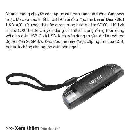
Nhanh chóng chuyển các tập tin của bạn sang hệ thống Windows
hoặc Mac và các thiết bị USB-C với đầu đọc thẻ
Lexar Dual-Slot
USB-A/C
. Đầu đọc thẻ này được trang bị khe cắm SDXC UHS-I và
microSDXC UHS-I chuyên dụng có thể sử dụng đồng thời, cùng
với giao diện USB-C và USB-A chuyên dụng truyền dữ liệu với tốc
độ lên đến 205MB/s. Đầu đọc thẻ này được cấp nguồn qua USB,
nghĩa là không cần nguồn điện bên ngoài.
>>> Xem thêm
Đầu đọc thẻ