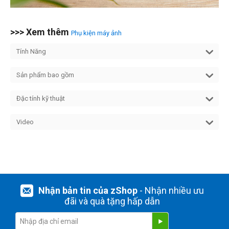
>>> Xem thêm
Phụ kiện máy ảnh
Tính Năng
Sản phẩm bao gồm
Đặc tính kỹ thuật
Video
Nhận bản tin của zShop
- Nhận nhiều ưu
đãi và quà tặng hấp dẫn