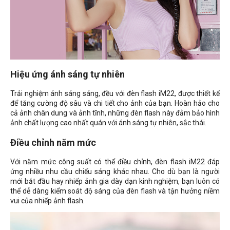
Hiệu ứng ánh sáng tự nhiên
Trải nghiệm ánh sáng sáng, đều với đèn flash iM22, được thiết kế
để tăng cường độ sâu và chi tiết cho ảnh của bạn. Hoàn hảo cho
cả ảnh chân dung và ảnh tĩnh, những đèn flash này đảm bảo hình
ảnh chất lượng cao nhất quán với ánh sáng tự nhiên, sắc thái.
Điều chỉnh năm mức
Với năm mức công suất có thể điều chỉnh, đèn flash iM22 đáp
ứng nhiều nhu cầu chiếu sáng khác nhau. Cho dù bạn là người
mới bắt đầu hay nhiếp ảnh gia dày dạn kinh nghiệm, bạn luôn có
thể dễ dàng kiểm soát độ sáng của đèn flash và tận hưởng niềm
vui của nhiếp ảnh flash.