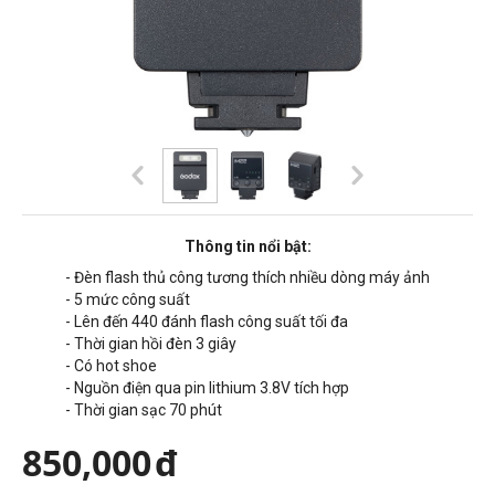
Thông tin nổi bật:
- Đèn flash thủ công tương thích nhiều dòng máy ảnh
- 5 mức công suất
- Lên đến 440 đánh flash công suất tối đa
- Thời gian hồi đèn 3 giây
- Có hot shoe
- Nguồn điện qua pin lithium 3.8V tích hợp
- Thời gian sạc 70 phút
850,000
đ