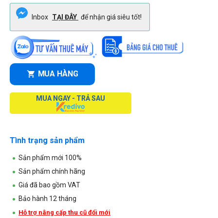
Inbox
TẠI ĐÂY
để nhận giá siêu tốt!
MUA HÀNG
MUA NGAY - TRẢ SAU
Tình trạng sản phẩm
Sản phẩm mới 100%
Sản phẩm chính hãng
Giá đã bao gồm VAT
Bảo hành 12 tháng
Hỗ trợ nâng cấp thu cũ đổi mới