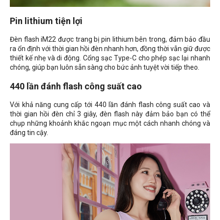
Pin lithium tiện lợi
Đèn flash iM22 được trang bị pin lithium bên trong, đảm bảo đầu
ra ổn định với thời gian hồi đèn nhanh hơn, đồng thời vẫn giữ được
thiết kế nhẹ và di động. Cổng sạc Type-C cho phép sạc lại nhanh
chóng, giúp bạn luôn sẵn sàng cho bức ảnh tuyệt vời tiếp theo.
440 lần đánh flash công suất cao
Với khả năng cung cấp tới 440 lần đánh flash công suất cao và
thời gian hồi đèn chỉ 3 giây, đèn flash này đảm bảo bạn có thể
chụp những khoảnh khắc ngoạn mục một cách nhanh chóng và
đáng tin cậy.