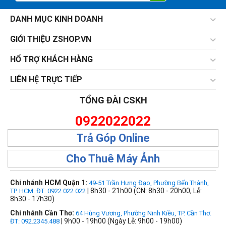
DANH MỤC KINH DOANH
GIỚI THIỆU ZSHOP.VN
HỔ TRỢ KHÁCH HÀNG
LIÊN HỆ TRỰC TIẾP
TỔNG ĐÀI CSKH
0922022022
Trả Góp Online
Cho Thuê Máy Ảnh
Chi nhánh HCM Quận 1:
49-51 Trần Hưng Đạo, Phường Bến Thành,
| 8h30 - 21h00 (CN: 8h30 - 20h00, Lễ:
TP. HCM. ĐT: 0922 022 022
8h30 - 17h30)
Chi nhánh Cần Thơ:
64 Hùng Vương, Phường Ninh Kiều, TP. Cần Thơ.
| 9h00 - 19h00 (Ngày Lễ: 9h00 - 19h00)
ĐT: 092.2345.488