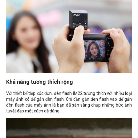
Khả năng tương thích rộng
Với thiết kế tiếp xúc đơn, đèn flash iM22 tương thích với nhiều loại
máy ảnh có đế gắn đèn flash. Chỉ cần gắn đèn flash vào đế gắn
đèn flash của máy ảnh là bạn đã sẵn sàng chụp những bức ảnh
tuyệt đẹp một cách dễ dàng.