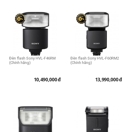
Đèn flash Sony HVL-F46RM
Đèn flash Sony HVL-F60RM2
(Chính hãng)
(Chính hãng)
10,490,000
đ
13,990,000
đ