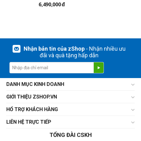
6,490,000
đ
Nhận bản tin của zShop
- Nhận nhiều ưu
đãi và quà tặng hấp dẫn
DANH MỤC KINH DOANH
GIỚI THIỆU ZSHOP.VN
HỔ TRỢ KHÁCH HÀNG
LIÊN HỆ TRỰC TIẾP
TỔNG ĐÀI CSKH