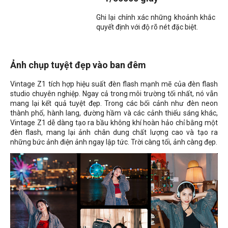
Ghi lại chính xác những khoảnh khắc
quyết định với độ rõ nét đặc biệt.
Ảnh chụp tuyệt đẹp vào ban đêm
Vintage Z1 tích hợp hiệu suất đèn flash mạnh mẽ của đèn flash
studio chuyên nghiệp. Ngay cả trong môi trường tối nhất, nó vẫn
mang lại kết quả tuyệt đẹp. Trong các bối cảnh như đèn neon
thành phố, hành lang, đường hầm và các cảnh thiếu sáng khác,
Vintage Z1 dễ dàng tạo ra bầu không khí hoàn hảo chỉ bằng một
đèn flash, mang lại ảnh chân dung chất lượng cao và tạo ra
những bức ảnh điện ảnh ngay lập tức. Trời càng tối, ảnh càng đẹp.