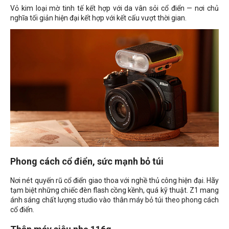
Vỏ kim loại mờ tinh tế kết hợp với da vân sỏi cổ điển — nơi chủ
nghĩa tối giản hiện đại kết hợp với kết cấu vượt thời gian.
Phong cách cổ điển, sức mạnh bỏ túi
Nơi nét quyến rũ cổ điển giao thoa với nghề thủ công hiện đại. Hãy
tạm biệt những chiếc đèn flash cồng kềnh, quá kỹ thuật. Z1 mang
ánh sáng chất lượng studio vào thân máy bỏ túi theo phong cách
cổ điển.