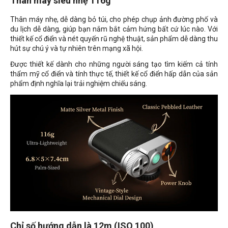
Thân máy siêu nhẹ 116g
Thân máy nhẹ, dễ dàng bỏ túi, cho phép chụp ảnh đường phố và
du lịch dễ dàng, giúp bạn nắm bắt cảm hứng bất cứ lúc nào. Với
thiết kế cổ điển và nét quyến rũ nghệ thuật, sản phẩm dễ dàng thu
hút sự chú ý và tự nhiên trên mạng xã hội.
Được thiết kế dành cho những người sáng tạo tìm kiếm cả tính
thẩm mỹ cổ điển và tính thực tế, thiết kế cổ điển hấp dẫn của sản
phẩm định nghĩa lại trải nghiệm chiếu sáng.
Chỉ số hướng dẫn là 12m (ISO 100)