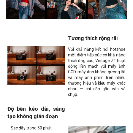
Tương thích rộng rãi
Với khả năng kết nối hotshoe
một điểm tiếp xúc có khả năng
thích ứng cao, Vintage Z1 hoạt
động liền mạch với máy ảnh
CCD, máy ảnh không gương lật
và máy ảnh phim trên nhiều
thương hiệu và kiểu máy khác
nhau — chỉ cần gắn vào và
chụp.
Độ bền kéo dài, sáng
tạo không gián đoạn
· Sạc đầy trong 50 phút