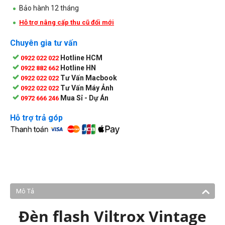
Bảo hành 12 tháng
Hỗ trợ nâng cấp thu cũ đổi mới
Chuyên gia tư vấn
Hotline HCM
0922 022 022
Hotline HN
0922 882 662
Tư Vấn Macbook
0922 022 022
Tư Vấn Máy Ảnh
0922 022 022
Mua Sỉ - Dự Án
0972 666 246
Hỗ trợ trả góp
Mô Tả
Đèn flash Viltrox Vintage