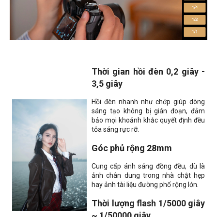
Thời gian hồi đèn 0,2 giây -
3,5 giây
Hồi đèn nhanh như chớp giúp dòng
sáng tạo không bị gián đoạn, đảm
bảo mọi khoảnh khắc quyết định đều
tỏa sáng rực rỡ.
Góc phủ rộng 28mm
Cung cấp ánh sáng đồng đều, dù là
ảnh chân dung trong nhà chật hẹp
hay ảnh tài liệu đường phố rộng lớn.
Thời lượng flash 1/5000 giây
~ 1/50000 giây