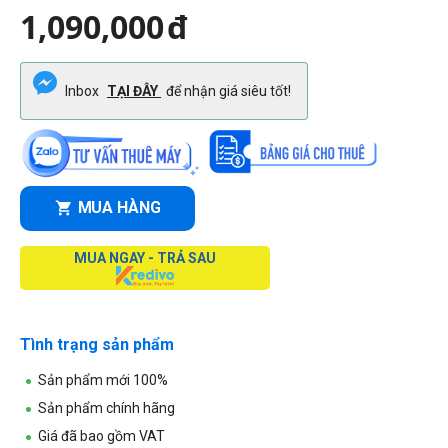
1,090,000
đ
Inbox
TẠI ĐÂY
để nhận giá siêu tốt!
MUA HÀNG
MUA NGAY - TRẢ SAU
Tình trạng sản phẩm
Sản phẩm mới 100%
Sản phẩm chính hãng
Giá đã bao gồm VAT