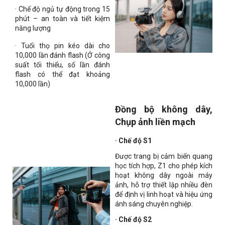
· Chế độ ngủ tự động trong 15
phút – an toàn và tiết kiệm
năng lượng
· Tuổi thọ pin kéo dài cho
10,000 lần đánh flash (Ở công
suất tối thiểu, số lần đánh
flash có thể đạt khoảng
10,000 lần)
Đồng bộ không dây,
Chụp ảnh liền mạch
· Chế độ S1
Được trang bị cảm biến quang
học tích hợp, Z1 cho phép kích
hoạt không dây ngoài máy
ảnh, hỗ trợ thiết lập nhiều đèn
để định vị linh hoạt và hiệu ứng
ánh sáng chuyên nghiệp.
· Chế độ S2