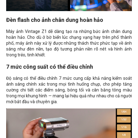
Đèn flash cho ảnh chân dung hoàn hảo
Máy ảnh Vintage Z1 dễ dàng tạo ra những bức ảnh chân dung
hoàn hảo. Cho dù ở bờ biển lúc chạng vạng hay trên phố thành
phố, máy ảnh này xử lý được những thách thức phức tạp về ánh
sáng như đèn nền, tạo độ tương phản nền rõ nét và hình ảnh
trong trẻo, tinh khiết.
7 mức công suất có thể điều chỉnh
Độ sáng có thể điều chỉnh 7 mức cung cấp khả năng kiểm soát
ánh sáng chính xác trong mọi tình huống chụp, cho phép tăng
cường chi tiết các điểm sáng, bóng tối và cân bằng tông màu
trong mọi khung hình — mang lại hiệu quả như nhau cho cả người
mới bắt đầu và chuyên gia.