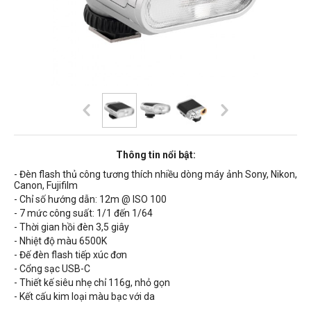
Thông tin nổi bật:
- Đèn flash thủ công tương thích nhiều dòng máy ảnh Sony, Nikon,
Canon, Fujifilm
- Chỉ số hướng dẫn: 12m @ ISO 100
- 7 mức công suất: 1/1 đến 1/64
- Thời gian hồi đèn 3,5 giây
- Nhiệt độ màu 6500K
- Đế đèn flash tiếp xúc đơn
- Cổng sạc USB-C
- Thiết kế siêu nhẹ chỉ 116g, nhỏ gọn
- Kết cấu kim loại màu bạc với da