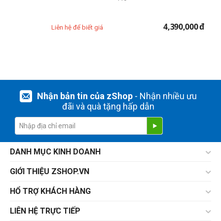
4,390,000
đ
Liên hệ để biết giá
Nhận bản tin của zShop
- Nhận nhiều ưu
đãi và quà tặng hấp dẫn
DANH MỤC KINH DOANH
GIỚI THIỆU ZSHOP.VN
HỔ TRỢ KHÁCH HÀNG
LIÊN HỆ TRỰC TIẾP