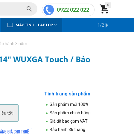
0


0922 022 022


MÁY TÍNH - LAPTOP
KHO HÀNG CŨ
1/2
Bảo hành 3 năm
/ 14" WUXGA Touch / Bảo
Tình trạng sản phẩm
Sản phẩm mới 100%
Sản phẩm chính hãng
iêu tốt!
Giá đã bao gồm VAT
Bảo hành 36 tháng