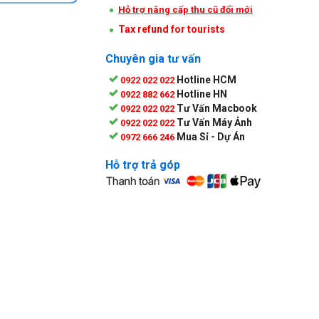
Hỗ trợ nâng cấp thu cũ đổi mới
Tax refund for tourists
Chuyên gia tư vấn
Hotline HCM
0922 022 022
Hotline HN
0922 882 662
Tư Vấn Macbook
0922 022 022
Tư Vấn Máy Ảnh
0922 022 022
Mua Sỉ - Dự Án
0972 666 246
Hỗ trợ trả góp