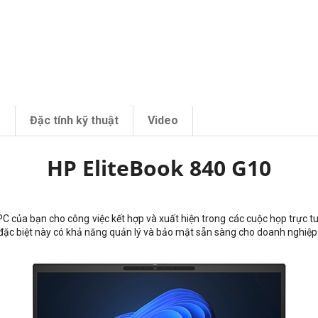
m
Đặc tính kỹ thuật
Video
HP EliteBook 840 G10
 PC của bạn cho công việc kết hợp và xuất hiện trong các cuộc họp trực t
p đặc biệt này có khả năng quản lý và bảo mật sẵn sàng cho doanh nghiệp