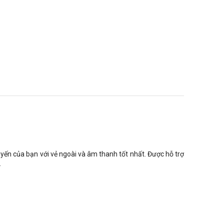
uyến của bạn với vẻ ngoài và âm thanh tốt nhất. Được hỗ trợ
.