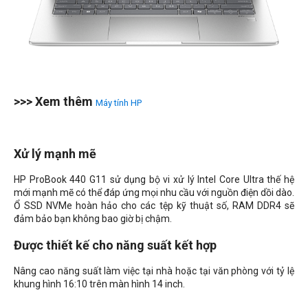
>>> Xem thêm
Máy tính HP
Xử lý mạnh mẽ
HP ProBook 440 G11 sử dụng bộ vi xử lý Intel Core Ultra thế hệ
mới mạnh mẽ có thể đáp ứng mọi nhu cầu với nguồn điện dồi dào.
Ổ SSD NVMe hoàn hảo cho các tệp kỹ thuật số, RAM DDR4 sẽ
đảm bảo bạn không bao giờ bị chậm.
Được thiết kế cho năng suất kết hợp
Nâng cao năng suất làm việc tại nhà hoặc tại văn phòng với tỷ lệ
khung hình 16:10 trên màn hình 14 inch.