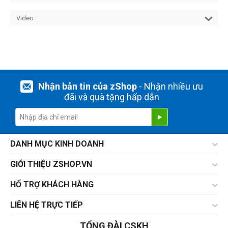
Video
Nhận bản tin của zShop
- Nhận nhiều ưu
đãi và quà tặng hấp dẫn
DANH MỤC KINH DOANH
GIỚI THIỆU ZSHOP.VN
HỔ TRỢ KHÁCH HÀNG
LIÊN HỆ TRỰC TIẾP
TỔNG ĐÀI CSKH