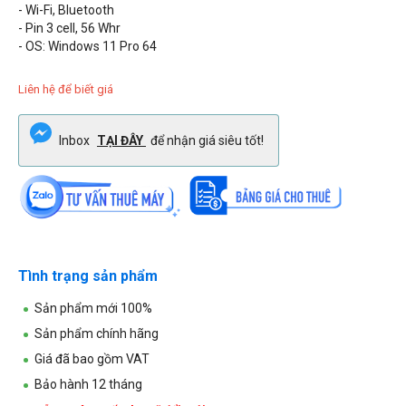
- Wi-Fi, Bluetooth
- Pin 3 cell, 56 Whr
- OS: Windows 11 Pro 64
Liên hệ để biết giá
Inbox
TẠI ĐÂY
để nhận giá siêu tốt!
Tình trạng sản phẩm
Sản phẩm mới 100%
Sản phẩm chính hãng
Giá đã bao gồm VAT
Bảo hành 12 tháng