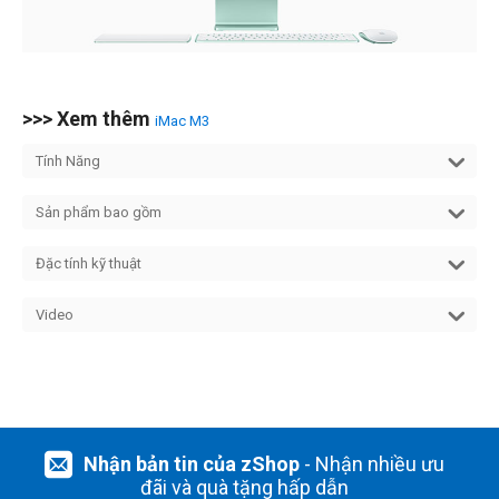
>>> Xem thêm
iMac M3
Tính Năng
Sản phẩm bao gồm
Đặc tính kỹ thuật
Video
Nhận bản tin của zShop
- Nhận nhiều ưu
đãi và quà tặng hấp dẫn