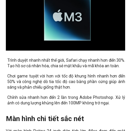
Trình duyệt nhanh nhất thế giới, Safari chạy nhanh hơn đến 30%.
Tạo hồ sơ cá nhân hóa, chia sẻ mật khẩu và mã khóa an toàn.
Chơi game tuyệt vời hơn với tốc độ khung hình nhanh hơn đến
50% và công nghệ dò tia tốc độ cao bằng phần cứng giúp ánh
sáng và phản chiếu giống thật hơn.
Chỉnh sửa nhanh hơn đến 2 lần trong Adobe Photoshop. Xử lý
ảnh có dung lượng khủng lên đến 100MP không trở ngại.
Màn hình chi tiết sắc nét
Với màn hình Retina 24 inch diện tích lớn, iMac đem đến một