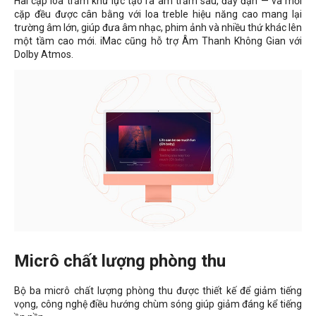
Hai cặp loa trầm khử lực tạo ra âm trầm sâu, đầy đặn — và mỗi
cặp đều được cân bằng với loa treble hiệu năng cao mang lại
trường âm lớn, giúp đưa âm nhạc, phim ảnh và nhiều thứ khác lên
một tầm cao mới. iMac cũng hỗ trợ Âm Thanh Không Gian với
Dolby Atmos.
Micrô chất lượng phòng thu
Bộ ba micrô chất lượng phòng thu được thiết kế để giảm tiếng
vọng, công nghệ điều hướng chùm sóng giúp giảm đáng kể tiếng