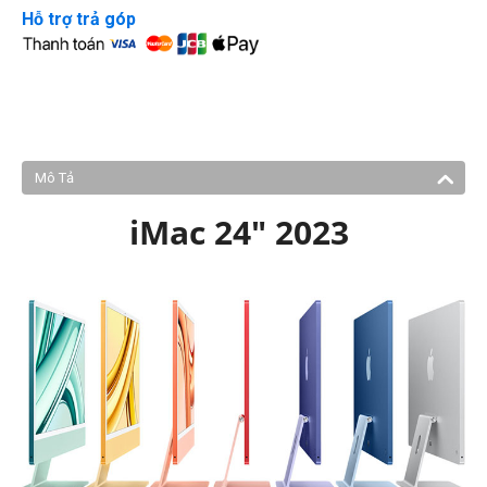
Hỗ trợ trả góp
Mô Tả
iMac 24" 2023