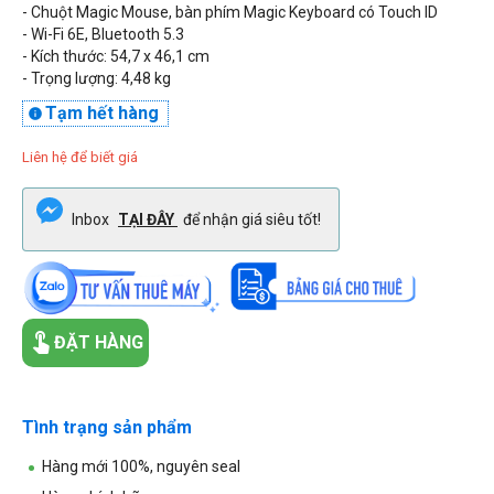
- Chuột Magic Mouse, bàn phím Magic Keyboard có Touch ID
- Wi-Fi 6E, Bluetooth 5.3
- Kích thước: 54,7 x 46,1 cm
- Trọng lượng: 4,48 kg
Tạm hết hàng

Liên hệ để biết giá
Inbox
TẠI ĐÂY
để nhận giá siêu tốt!
ĐẶT HÀNG
Tình trạng sản phẩm
Hàng mới 100%, nguyên seal