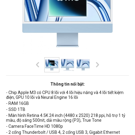
Thông tin nổi bật:
- Chip Apple M3 có CPU 8 lõi với 4 lõi hiệu năng và 4 lõi tiết kiệm
điện, GPU 10 lõi và Neural Engine 16 lõi
- RAM 16GB
- SSD 1TB
- Màn hình Retina 4.5K 24 inch (4480 x 2520) 218 ppi, hỗ trợ 1 tỷ
màu, độ sáng 500nit, dải màu rộng (P3), True Tone
- Camera FaceTime HD 1080p
- 2 cổng Thunderbolt / USB 4, 2 cổng USB 3, Gigabit Ethernet