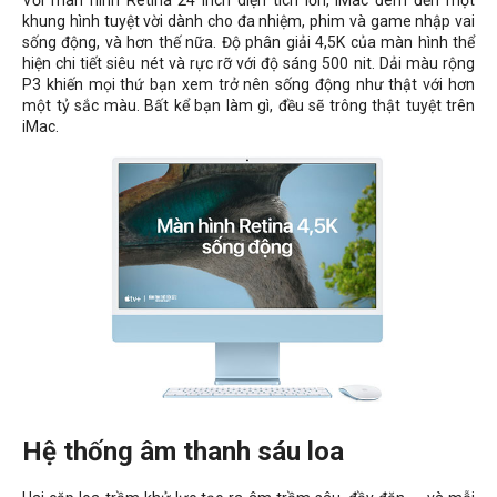
khung hình tuyệt vời dành cho đa nhiệm, phim và game nhập vai
sống động, và hơn thế nữa. Độ phân giải 4,5K của màn hình thể
hiện chi tiết siêu nét và rực rỡ với độ sáng 500 nit. Dải màu rộng
P3 khiến mọi thứ bạn xem trở nên sống động như thật với hơn
một tỷ sắc màu. Bất kể bạn làm gì, đều sẽ trông thật tuyệt trên
iMac.
Hệ thống âm thanh sáu loa