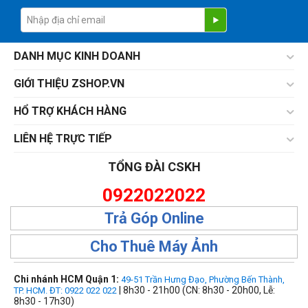
DANH MỤC KINH DOANH
GIỚI THIỆU ZSHOP.VN
HỔ TRỢ KHÁCH HÀNG
LIÊN HỆ TRỰC TIẾP
TỔNG ĐÀI CSKH
0922022022
Trả Góp Online
Cho Thuê Máy Ảnh
Chi nhánh HCM Quận 1:
49-51 Trần Hưng Đạo, Phường Bến Thành,
| 8h30 - 21h00 (CN: 8h30 - 20h00, Lễ:
TP. HCM. ĐT: 0922 022 022
8h30 - 17h30)