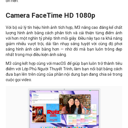
ồn nền.
Camera FaceTime HD 1080p
Với bộ xử lý tín hiệu hình ảnh tích hợp, M3 nâng cao đáng kể chất
lượng hình ảnh bằng cách phân tích và cải thiện từng điểm ảnh
với hơn một nghìn tỷ phép tính mỗi giây. Điều này tạo ra khả năng
giảm nhiễu vượt trội, dải tần nhạy sáng tuyệt vời cùng độ phơi
sáng hình ảnh cân bằng hơn — nhờ đó mà bạn luôn trông đẹp
nhất trong mọi điều kiện ánh sáng.
M3 cũng kết hợp cùng với macOS để giúp bạn luôn trở thành tiêu
điểm với Lớp Phủ Người Thuyết Trình, làm bạn nổi bật bằng cách
đưa bạn lên trên cùng của phần nội dung bạn đang chia sẻ trong
cuộc gọi video.