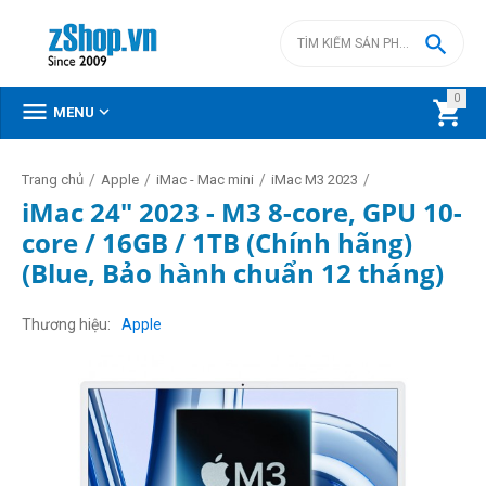

0



MENU
/
/
/
/
Trang chủ
Apple
iMac - Mac mini
iMac M3 2023
iMac 24" 2023 - M3 8-core, GPU 10-
core / 16GB / 1TB (Chính hãng)
(Blue, Bảo hành chuẩn 12 tháng)
Thương hiệu
Apple