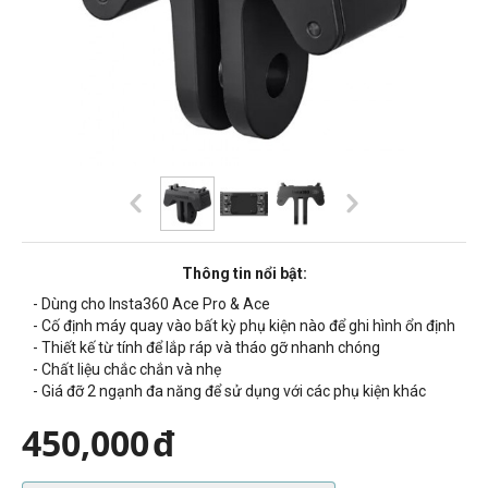
Thông tin nổi bật:
- Dùng cho Insta360 Ace Pro & Ace
- Cố định máy quay vào bất kỳ phụ kiện nào để ghi hình ổn định
- Thiết kế từ tính để lắp ráp và tháo gỡ nhanh chóng
- Chất liệu chắc chắn và nhẹ
- Giá đỡ 2 ngạnh đa năng để sử dụng với các phụ kiện khác
450,000
đ