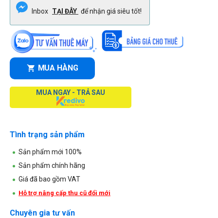
Inbox
TẠI ĐÂY
để nhận giá siêu tốt!
MUA HÀNG
MUA NGAY - TRẢ SAU
Tình trạng sản phẩm
Sản phẩm mới 100%
Sản phẩm chính hãng
Giá đã bao gồm VAT
Hỗ trợ nâng cấp thu cũ đổi mới
Chuyên gia tư vấn