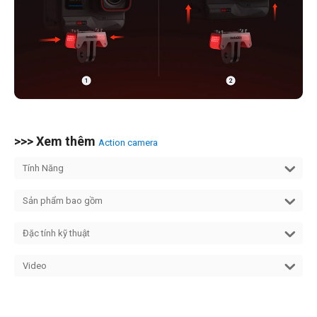
>>> Xem thêm
Action camera
Tính Năng
Sản phẩm bao gồm
Đặc tính kỹ thuật
Video