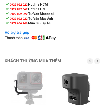
Hotline HCM
0922 022 022
Hotline HN
0922 882 662
Tư Vấn Macbook
0922 022 022
Tư Vấn Máy Ảnh
0922 022 022
Mua Sỉ - Dự Án
0972 666 246
Hỗ trợ trả góp
KHÁCH THƯỜNG MUA THÊM

