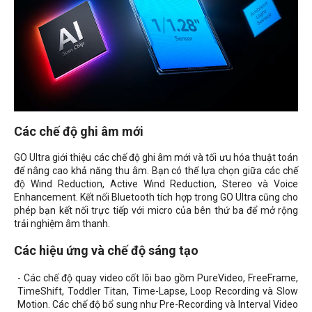
Các chế độ ghi âm mới
GO Ultra giới thiệu các chế độ ghi âm mới và tối ưu hóa thuật toán
để nâng cao khả năng thu âm. Bạn có thể lựa chọn giữa các chế
độ
Wind Reduction, Active Wind Reduction, Stereo và Voice
Enhancement
. Kết nối Bluetooth tích hợp trong GO Ultra cũng cho
phép bạn kết nối trực tiếp với micro của bên thứ ba để mở rộng
trải nghiệm âm thanh.
Các hiệu ứng và chế độ sáng tạo
- Các chế độ quay video cốt lõi bao gồm PureVideo, FreeFrame,
TimeShift, Toddler Titan, Time-Lapse, Loop Recording và Slow
Motion. Các chế độ bổ sung như Pre-Recording và Interval Video