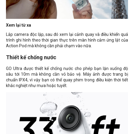
Xem lại từ xa
Lắp camera độc lập, sau đó xem lại cảnh quay và điều khiển quá
trình ghi hình theo thời gian thực trên màn hình cảm ứng lật của
Action Pod mà không cần phải chạm vào nữa.
Thiết kế chống nước
GO Ultra được thiết kế chống nước cho phép bạn lặn xuống độ
sâu tới 10m mà không cần vỏ bảo vệ. Máy ảnh được trang bị
chuẩn IPX4, vì vậy bạn có thể quay phim trong điều kiện thời tiết
khắc nghiệt như mưa hoặc tuyết.