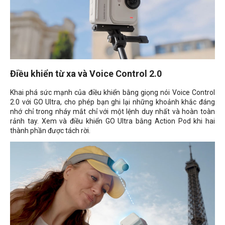
Điều khiển từ xa và
Voice Control 2.0
Khai phá sức mạnh của điều khiển bằng giọng nói
Voice Control
2.0
với GO Ultra, cho phép bạn ghi lại những khoảnh khắc đáng
nhớ chỉ trong nháy mắt chỉ với một lệnh duy nhất và hoàn toàn
rảnh tay. Xem và điều khiển GO Ultra bằng Action Pod khi hai
thành phần được tách rời.