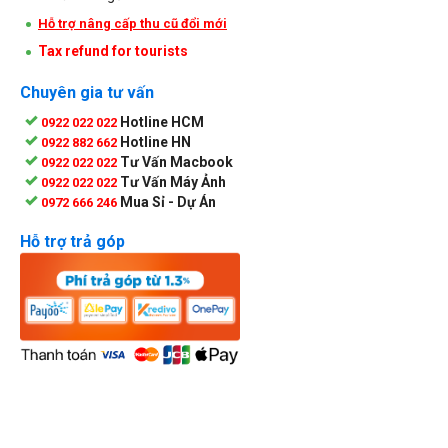
Hỗ trợ nâng cấp thu cũ đổi mới
Tax refund for tourists
Chuyên gia tư vấn
Hotline HCM
0922 022 022
Hotline HN
0922 882 662
Tư Vấn Macbook
0922 022 022
Tư Vấn Máy Ảnh
0922 022 022
Mua Sỉ - Dự Án
0972 666 246
Hỗ trợ trả góp