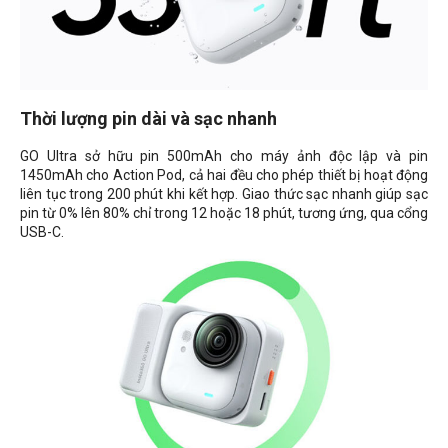
Thời lượng pin dài và sạc nhanh
GO Ultra sở hữu pin 500mAh cho máy ảnh độc lập và pin
1450mAh cho Action Pod, cả hai đều cho phép thiết bị hoạt động
liên tục trong 200 phút khi kết hợp. Giao thức sạc nhanh giúp sạc
pin từ 0% lên 80% chỉ trong 12 hoặc 18 phút, tương ứng, qua cổng
USB-C.