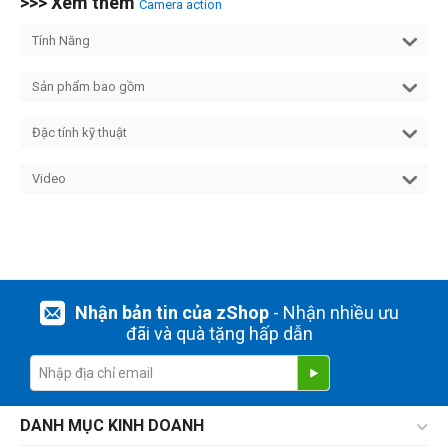
>>> Xem thêm
Camera action
Tính Năng
Sản phẩm bao gồm
Đặc tính kỹ thuật
Video
Nhận bản tin của zShop
- Nhận nhiều ưu
đãi và quà tặng hấp dẫn
DANH MỤC KINH DOANH