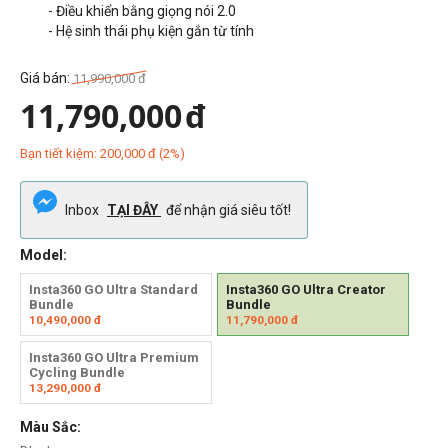
- Điều khiển bằng giọng nói 2.0
- Hệ sinh thái phụ kiện gắn từ tính
Giá bán:
11,990,000
đ
11,790,000
đ
Bạn tiết kiệm:
200,000
đ
(
2
%)
Inbox
TẠI ĐÂY
để nhận giá siêu tốt!
Model:
Insta360 GO Ultra Standard
Insta360 GO Ultra Creator
Bundle
Bundle
10,490,000
đ
11,790,000
đ
Insta360 GO Ultra Premium
Cycling Bundle
13,290,000
đ
Màu Sắc: