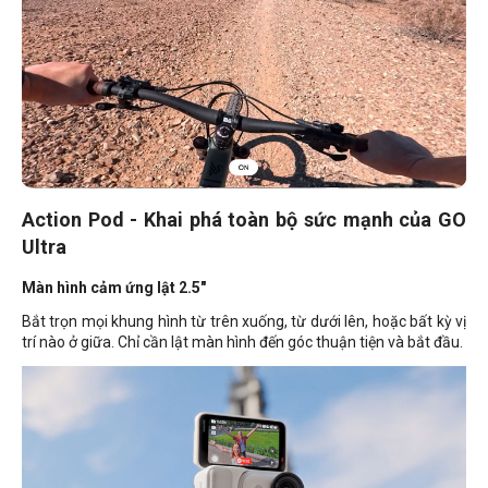
Action Pod - Khai phá toàn bộ sức mạnh của GO
Ultra
Màn hình cảm ứng lật 2.5"
Bắt trọn mọi khung hình từ trên xuống, từ dưới lên, hoặc bất kỳ vị
trí nào ở giữa. Chỉ cần lật màn hình đến góc thuận tiện và bắt đầu.