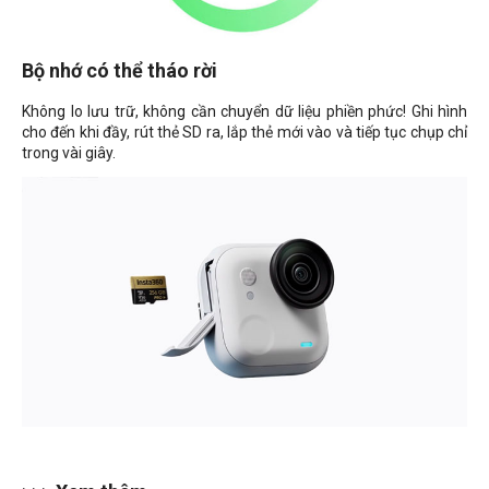
Bộ nhớ có thể tháo rời
Không lo lưu trữ, không cần chuyển dữ liệu phiền phức! Ghi hình
cho đến khi đầy, rút ​​thẻ SD ra, lắp thẻ mới vào và tiếp tục chụp chỉ
trong vài giây.