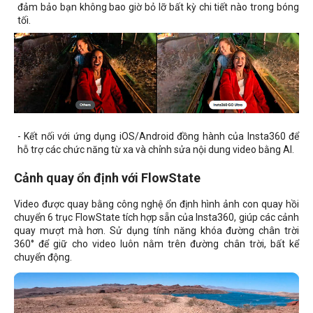
đảm bảo bạn không bao giờ bỏ lỡ bất kỳ chi tiết nào trong bóng
tối.
- Kết nối với ứng dụng iOS/Android đồng hành của Insta360 để
hỗ trợ các chức năng từ xa và chỉnh sửa nội dung video bằng AI.
Cảnh quay ổn định với FlowState
Video được quay bằng công nghệ ổn định hình ảnh con quay hồi
chuyển 6 trục FlowState tích hợp sẵn của Insta360, giúp các cảnh
quay mượt mà hơn. Sử dụng tính năng khóa đường chân trời
360° để giữ cho video luôn nằm trên đường chân trời, bất kể
chuyển động.