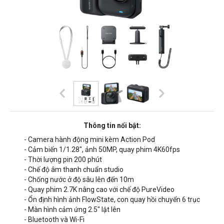
Thông tin nổi bật:
- Camera hành động mini kèm Action Pod
- Cảm biến 1/1.28", ảnh 50MP, quay phim 4K60fps
- Thời lượng pin 200 phút
- Chế độ âm thanh chuẩn studio
- Chống nước ở độ sâu lên đến 10m
- Quay phim 2.7K nâng cao với chế độ PureVideo
- Ổn định hình ảnh FlowState, con quay hồi chuyển 6 trục
- Màn hình cảm ứng 2.5" lật lên
- Bluetooth và Wi-Fi