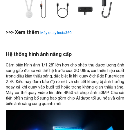
>>> Xem thêm
Máy quay Insta360
Hệ thống hình ảnh nâng cấp
Cảm biến hình ảnh 1/1.28" lớn hơn cho phép thu được lượng ánh
sáng gấp đôi so với thế hệ trước của GO Ultra, cải thiện hiệu suất
trong điều kiện thiếu sáng, đặc biệt là khi quay ở chế độ PureVideo
2.7K. Điều này đảm bảo độ rõ nét và chi tiết không bị ảnh hưởng
ngay cả khi quay vào buổi tối hoặc trong không gian thiếu sáng.
Máy có thể quay video lên đến 4K60 và chụp ảnh 50MP. Các cải
tiến phần cứng bổ sung bao gồm chip AI được tối ưu hóa và cảm
biến ánh sáng xung quanh mới.