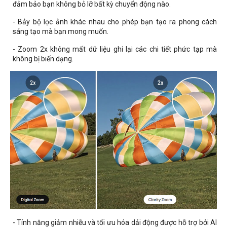
đảm bảo bạn không bỏ lỡ bất kỳ chuyển động nào.
- Bảy bộ lọc ảnh khác nhau cho phép bạn tạo ra phong cách
sáng tạo mà bạn mong muốn.
- Zoom 2x không mất dữ liệu ghi lại các chi tiết phức tạp mà
không bị biến dạng.
- Tính năng giảm nhiễu và tối ưu hóa dải động được hỗ trợ bởi AI