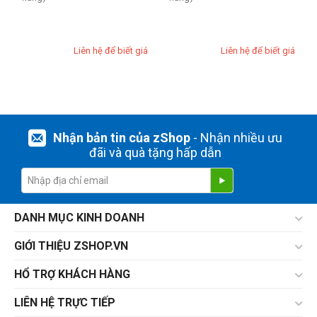
Liên hệ để biết giá
Liên hệ để biết giá
Nhận bản tin của zShop
- Nhận nhiều ưu
đãi và quà tặng hấp dẫn
DANH MỤC KINH DOANH
GIỚI THIỆU ZSHOP.VN
HỔ TRỢ KHÁCH HÀNG
LIÊN HỆ TRỰC TIẾP