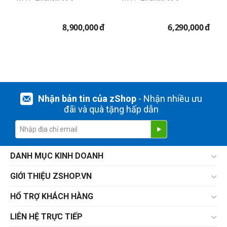
8,900,000
đ
6,290,000
đ
Nhận bản tin của zShop
- Nhận nhiều ưu
đãi và quà tặng hấp dẫn
DANH MỤC KINH DOANH
GIỚI THIỆU ZSHOP.VN
HỔ TRỢ KHÁCH HÀNG
LIÊN HỆ TRỰC TIẾP