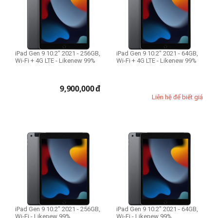
Dung lượng bộ nhớ
Phiên bản 64GB
Phiên bản 256GB
iPad Gen 9 10.2" 2021 - 256GB,
iPad Gen 9 10.2" 2021 - 64GB,
Wi-Fi + 4G LTE - Likenew 99%
Wi-Fi + 4G LTE - Likenew 99%
9,900,000
đ
Liên hệ để biết giá
iPad Gen 9 10.2" 2021 - 256GB,
iPad Gen 9 10.2" 2021 - 64GB,
Wi-Fi - Likenew 99%
Wi-Fi - Likenew 99%