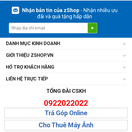
Nhận bản tin của zShop
- Nhận nhiều ưu
đãi và quà tặng hấp dẫn
DANH MỤC KINH DOANH
GIỚI THIỆU ZSHOP.VN
HỔ TRỢ KHÁCH HÀNG
LIÊN HỆ TRỰC TIẾP
TỔNG ĐÀI CSKH
0922022022
Trả Góp Online
Cho Thuê Máy Ảnh