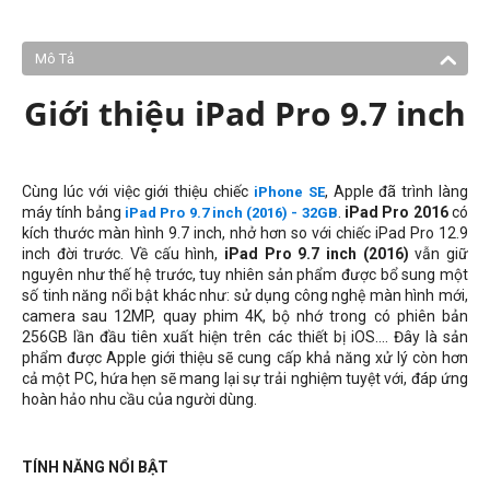
Mô Tả
Giới thiệu iPad Pro 9.7 inch
Cùng lúc với việc giới thiệu chiếc
, Apple đã trình làng
iPhone SE
máy tính bảng
.
iPad Pro 2016
có
iPad Pro 9.7 inch (2016) - 32GB
kích thước màn hình 9.7 inch, nhở hơn so với chiếc iPad Pro 12.9
inch đời trước. Về cấu hình,
iPad Pro 9.7 inch (2016)
vẫn giữ
nguyên như thế hệ trước, tuy nhiên sản phẩm được bổ sung một
số tinh năng nổi bật khác như: sử dụng công nghệ màn hình mới,
camera sau 12MP, quay phim 4K, bộ nhớ trong có phiên bản
256GB lần đầu tiên xuất hiện trên các thiết bị iOS.... Đây là sản
phẩm được Apple giới thiệu sẽ cung cấp khả năng xử lý còn hơn
cả một PC, hứa hẹn sẽ mang lại sự trải nghiệm tuyệt với, đáp ứng
hoàn hảo nhu cầu của người dùng.
TÍNH NĂNG NỔI BẬT