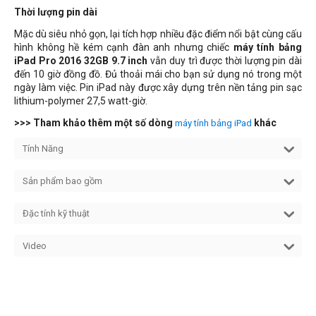
Thời lượng pin dài
Mặc dù siêu nhỏ gọn, lại tích hợp nhiều đặc điểm nổi bật cùng cấu
hình không hề kém cạnh đàn anh nhưng chiếc
máy tính bảng
iPad Pro 2016 32GB 9.7 inch
vẫn duy trì được thời lượng pin dài
đến 10 giờ đồng đồ. Đủ thoải mái cho bạn sử dụng nó trong một
ngày làm việc. Pin iPad này được xây dựng trên nền tảng pin sạc
lithium-polymer 27,5 watt-giờ.
>>> Tham khảo thêm một số dòng
khác
máy tính bảng iPad
Tính Năng
Sản phẩm bao gồm
Đặc tính kỹ thuật
Video