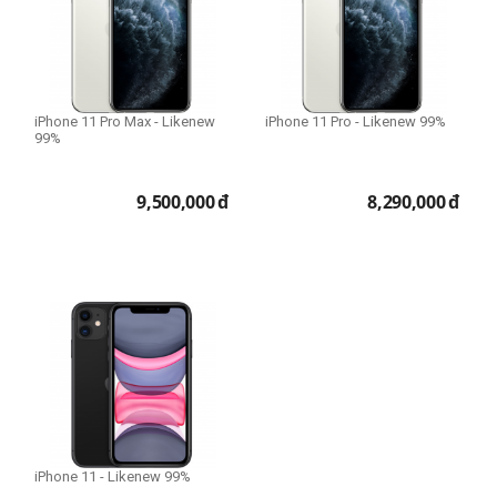
iPhone 11 Pro Max
THIẾT LẬP LẠI
iPhone 11 Pro Max - Likenew
iPhone 11 Pro - Likenew 99%
99%
9,500,000
đ
8,290,000
đ
iPhone 11 - Likenew 99%