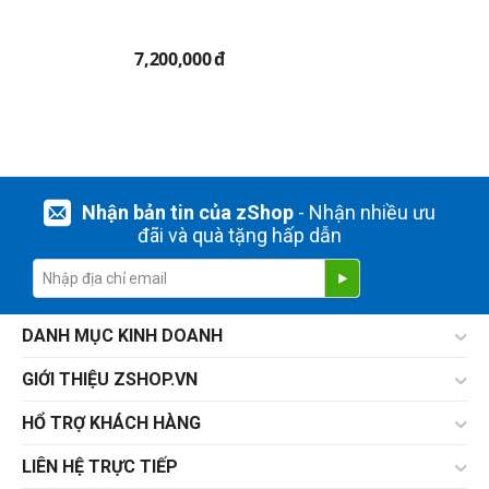
7,200,000
đ
Nhận bản tin của zShop
- Nhận nhiều ưu
đãi và quà tặng hấp dẫn
DANH MỤC KINH DOANH
GIỚI THIỆU ZSHOP.VN
HỔ TRỢ KHÁCH HÀNG
LIÊN HỆ TRỰC TIẾP