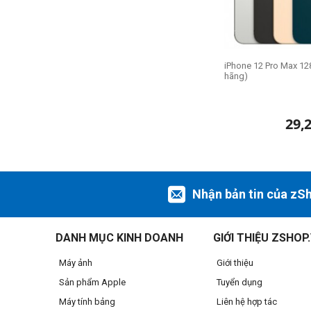
iPhone 12 Pro Max 12
hãng)
29,
Nhận bản tin của zS
DANH MỤC KINH DOANH
GIỚI THIỆU ZSHOP
Máy ảnh
Giới thiệu
Sản phẩm Apple
Tuyển dụng
Máy tính bảng
Liên hệ hợp tác