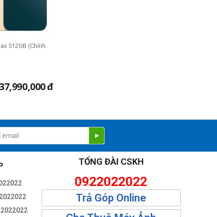
Max 512GB (Chính
37,990,000
đ
TỔNG ĐÀI CSKH
P
0922022022
022022
Trả Góp Online
2022022
22022022