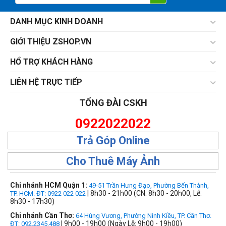
DANH MỤC KINH DOANH
GIỚI THIỆU ZSHOP.VN
HỔ TRỢ KHÁCH HÀNG
LIÊN HỆ TRỰC TIẾP
TỔNG ĐÀI CSKH
0922022022
Trả Góp Online
Cho Thuê Máy Ảnh
Chi nhánh HCM Quận 1:
49-51 Trần Hưng Đạo, Phường Bến Thành,
| 8h30 - 21h00 (CN: 8h30 - 20h00, Lễ:
TP. HCM. ĐT: 0922 022 022
8h30 - 17h30)
Chi nhánh Cần Thơ:
64 Hùng Vương, Phường Ninh Kiều, TP. Cần Thơ.
| 9h00 - 19h00 (Ngày Lễ: 9h00 - 19h00)
ĐT: 092.2345.488