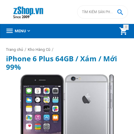

0



MENU
/
/
Trang chủ
Kho Hàng Cũ
iPhone 6 Plus 64GB / Xám / Mới
99%