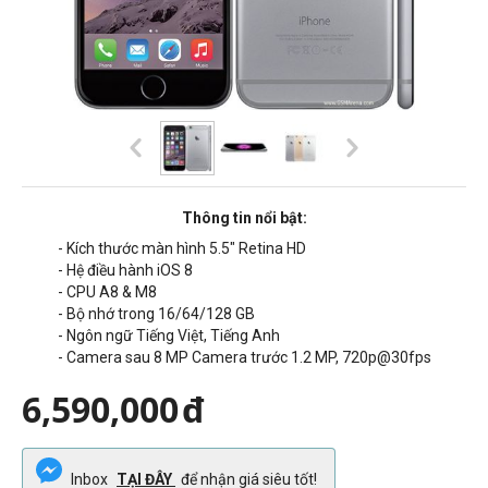
Thông tin nổi bật:
- Kích thước màn hình 5.5" Retina HD
- Hệ điều hành iOS 8
- CPU A8 & M8
- Bộ nhớ trong 16/64/128 GB
- Ngôn ngữ Tiếng Việt, Tiếng Anh
- Camera sau 8 MP Camera trước 1.2 MP, 720p@30fps
6,590,000
đ
Inbox
TẠI ĐÂY
để nhận giá siêu tốt!