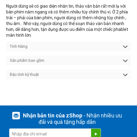
Người dùng sẽ có giao diện nhắn tin, thảo văn bản rất mới lạ với
bàn phím nằm ngang và có thêm nhiều tùy chỉnh thú vị. Ở 2 phía
trái – phải của bàn phím, người dùng có thêm những tùy chỉnh ,
thu âm… Nhờ vậy, người dùng có thể soạn thảo văn bản nhanh
hơn, dễ dàng hơn, tận dụng được ưu điểm của một chiếc phablet
màn hình lớn.
Tính Năng
Sản phẩm bao gồm
Đặc tính kỹ thuật
Nhận bản tin của zShop
- Nhận nhiều ưu
đãi và quà tặng hấp dẫn