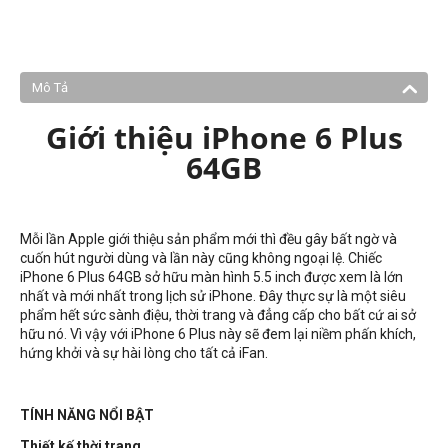
Mô Tả
Giới thiệu iPhone 6 Plus
64GB
Mỗi lần Apple giới thiệu sản phẩm mới thì đều gây bất ngờ và
cuốn hút người dùng và lần này cũng không ngoại lệ. Chiếc
iPhone 6 Plus 64GB sở hữu màn hình 5.5 inch được xem là lớn
nhất và mới nhất trong lịch sử iPhone. Đây thực sự là một siêu
phẩm hết sức sành điệu, thời trang và đẳng cấp cho bất cứ ai sở
hữu nó. Vì vậy với iPhone 6 Plus này sẽ đem lại niềm phấn khích,
hứng khởi và sự hài lòng cho tất cả iFan.
TÍNH NĂNG NỔI BẬT
Thiết kế thời trang