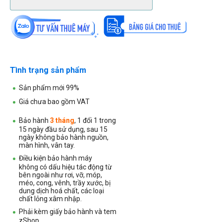
Tình trạng sản phẩm
Sản phẩm mới 99%
Giá chưa bao gồm VAT
Bảo hành
3 tháng
, 1 đổi 1 trong
15 ngày đầu sử dụng, sau 15
ngày không bảo hành nguồn,
màn hình, vân tay.
Điều kiện bảo hành máy
không
có dấu hiệu tác động từ
bên ngoài như rơi, vỡ, móp,
méo, cong, vênh, trầy xước, bị
dung dịch hoá chất, các loại
chất lỏng xâm nhập.
Phải kèm giấy bảo hành và tem
zShop