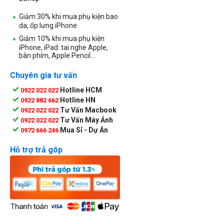
Giảm 30% khi mua phụ kiện bao
da, ốp lưng iPhone
Giảm 10% khi mua phụ kiện
iPhone, iPad: tai nghe Apple,
bàn phím, Apple Pencil...
Chuyên gia tư vấn
Hotline HCM
0922 022 022
Hotline HN
0922 882 662
Tư Vấn Macbook
0922 022 022
Tư Vấn Máy Ảnh
0922 022 022
Mua Sỉ - Dự Án
0972 666 246
Hỗ trợ trả góp