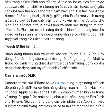
bên trong để cho hình ảnh tốt hơn. Apple nói họ cải tiến ở mức độ
subpixels để hạn chế hiện tượng nhiễu xuyên âm (crosstalk) giữa
các diot hấp thụ ánh sáng trên cảm biến ảnh. Cải tiến của Apple
được mô tả trong buổi giới thiệu giống như là xây một vách tường
giữa các diot để hạn chế hiện tượng xuyên âm. Từ đó giúp cho
hình ảnh sắc nét hơn, ít nhiễu hơn và màu sắc trung thực hơn.
iPhone 6s Plus còn có tính năng ổn định hình ảnh quang học cho
video và hình ảnh, vì thế người dùng vẫn sẽ có những bức hình
tuyệt vời trong điều kiện thiếu ánh sáng.
Touch ID thế hệ mới
Nhận dạng nhanh hơn và chính xác hơn Touch ID cũ 2 lần. Đây
đúng là phần nâng cấp mà nhiều người dùng mong đợi. Nhất là
trong bối cảnh những chiếc điện thoại của Samsung, Sony có khả
năng nhận dạng vân tay rất nhanh và chính xác.
Camera trước 5MP.
Camera trước của iPhone 6s và
cũng được nâng cấp lên
6S Plus
độ phân giải 5MP và có tính năng dùng màn hình làm Flash khi
chụp tối. Apple gọi là Retina Flash. Khi chụp thì màn hình sẽ trắng
và sáng lên gấp 3 lần mức sáng nhất của màn trắng để làm flash
cho iPhone. Nếu bạn từng dùng các sản phẩm của Apple thì việc
dùng màn hình trắng làm flash đã có từ lâu nhưng tăng lên gấp 3