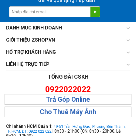
DANH MỤC KINH DOANH
GIỚI THIỆU ZSHOP.VN
HỔ TRỢ KHÁCH HÀNG
LIÊN HỆ TRỰC TIẾP
TỔNG ĐÀI CSKH
0922022022
Trả Góp Online
Cho Thuê Máy Ảnh
Chi nhánh HCM Quận 1:
49-51 Trần Hưng Đạo, Phường Bến Thành,
| 8h30 - 21h00 (CN: 8h30 - 20h00, Lễ:
TP. HCM. ĐT: 0922 022 022