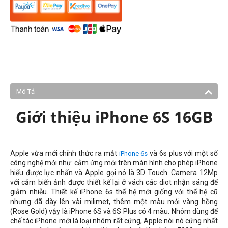
Mô Tả
Giới thiệu iPhone 6S 16GB
Apple vừa mới chính thức ra mắt
và 6s plus với một số
iPhone 6s
công nghệ mới như: cảm ứng mới trên màn hình cho phép iPhone
hiểu được lực nhấn và Apple gọi nó là 3D Touch. Camera 12Mp
với cảm biến ảnh được thiết kế lại ở vách các diot nhận sáng để
giảm nhiễu. Thiết kế iPhone 6s thế hệ mới giống với thế hệ cũ
nhưng đã dày lên vài milimet, thêm một màu mới vàng hồng
(Rose Gold) vậy là iPhone 6S và 6S Plus có 4 màu. Nhôm dùng để
chế tác iPhone mới là loại nhôm rất cứng, Apple nói nó cứng nhất