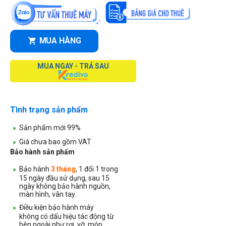
MUA HÀNG
MUA NGAY - TRẢ SAU
Tình trạng sản phẩm
Sản phẩm mới 99%
Giá chưa bao gồm VAT
Bảo hành sản phẩm
Bảo hành
3 tháng
, 1 đổi 1 trong
15 ngày đầu sử dụng, sau 15
ngày không bảo hành nguồn,
màn hình, vân tay.
Điều kiện bảo hành máy
không
có dấu hiệu tác động từ
bên ngoài như rơi, vỡ, móp,