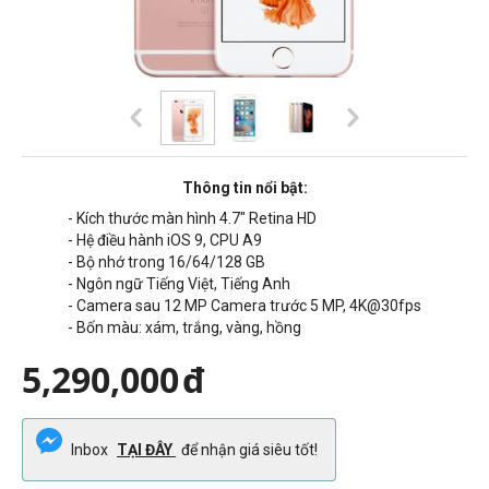
Thông tin nổi bật:
- Kích thước màn hình 4.7" Retina HD
- Hệ điều hành iOS 9, CPU A9
- Bộ nhớ trong 16/64/128 GB
- Ngôn ngữ Tiếng Việt, Tiếng Anh
- Camera sau 12 MP Camera trước 5 MP, 4K@30fps
- Bốn màu: xám, trắng, vàng, hồng
5,290,000
đ
Inbox
TẠI ĐÂY
để nhận giá siêu tốt!