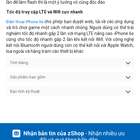
lần để làm flash thì là một ý tưởng vô cùng độc đáo.
Tốc độ truy cập LTE và Wifi cực nhanh
cho phép bạn duyệt web, tải về các ứng dụng
Điện thoại iPhone 6s
và trò chơi game một cách nhanh chóng. Người dùng có thể trải
nghiệm tốc độ nhanh gấp 2 lần với mạng LTE nâng cao. iPhone 6s
cũng cho tốc độ nhanh gấp 2 lần khi kết nối Wifi. Với công nghệ
kết nối Bluetooth người dùng còn có thể kết nối với Apple Watch,
loa ngoài và hàng trăm các thiết bị khác.
Tính Năng
Sản phẩm bao gồm
Đặc tính kỹ thuật
Nhận bản tin của zShop
- Nhận nhiều ưu
đãi và quà tặng hấp dẫn