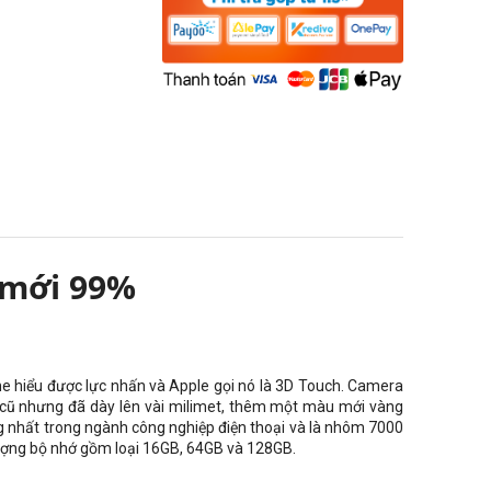
g mới 99%
e hiểu được lực nhấn và Apple gọi nó là 3D Touch. Camera
hệ cũ nhưng đã dày lên vài milimet, thêm một màu mới vàng
g nhất trong ngành công nghiệp điện thoại và là nhôm 7000
ượng bộ nhớ gồm loại 16GB, 64GB và 128GB.