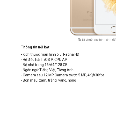

Di chuột vào hình ảnh để
Thông tin nổi bật:
- Kích thước màn hình 5.5' Retina HD
- Hệ điều hành iOS 9, CPU A9
- Bộ nhớ trong 16/64/128 GB
- Ngôn ngữ Tiếng Việt, Tiếng Anh
- Camera sau 12 MP Camera trước 5 MP, 4K@30fps
- Bốn màu: xám, trắng, vàng, hồng