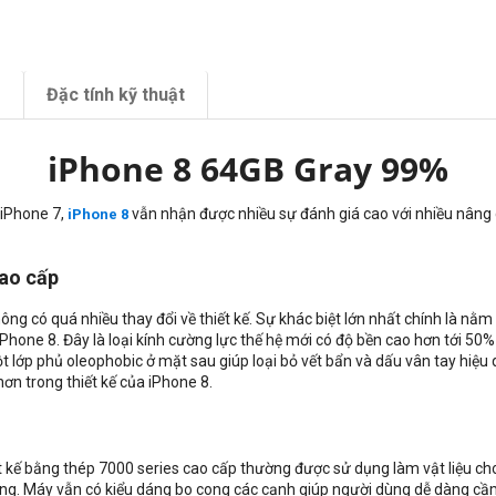
m
Đặc tính kỹ thuật
iPhone 8 64GB Gray 99%
 iPhone 7,
vẫn nhận được nhiều sự đánh giá cao với nhiều nâng 
iPhone 8
cao cấp
g có quá nhiều thay đổi về thiết kế. Sự khác biệt lớn nhất chính là nằm 
 iPhone 8. Đây là loại kính cường lực thế hệ mới có độ bền cao hơn tới 50
lớp phủ oleophobic ở mặt sau giúp loại bỏ vết bẩn và dấu vân tay hiệu qu
ơn trong thiết kế của iPhone 8.
 kế bằng thép 7000 series cao cấp thường được sử dụng làm vật liệu cho 
dụng. Máy vẫn có kiểu dáng bo cong các cạnh giúp người dùng dễ dàng 