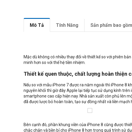
Mô Tả
Tính Năng
Sản phẩm bao gồ
Mặc dù không có nhiều thay đổi về thiết kế so với phiên bản
minh hơn so với thế hệ tiền nhiệm.
Thiết kế quen thuộc, chất lượng hoàn thiện 
Nếu so với mẫu iPhone 7 được ra năm ngoái thì iPhone 8 khôn
nguyên khối thì giờ đây Apple lại tiếp tục sử dụng kính trên
smartphone cao cấp hiện nay. Nhà sản xuất còn phủ lên một 
đã được lược bỏ hoàn toàn, tạo sự đồng nhất và liền mạch h
Bên cạnh đó, phần khung viền của iPhone 8 cũng được thiết
chắc chắn và bền bỉ cho iPhone 8 hơn trong quá trình sử 