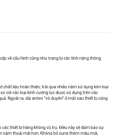
cấp về cấu hình cũng như trang bị các tính năng thông
ở chất liệu hoàn thiện, trải qua nhiều năm sử dụng kim loại
% so với các loại kính cường lực được sử dụng trên các
ả. Ngoài ra, dải anten “vô duyên” ở mặt sau thiết bị cũng
các thiết bị hàng không vũ trụ. Điều này sẽ đảm bảo sự
cầm nắm thoải mái hơn. Không bổ sung thêm màu mới,