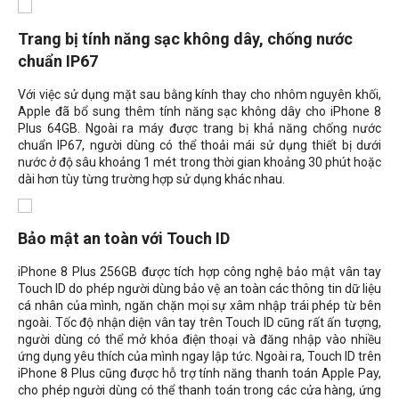
Trang bị tính năng sạc không dây, chống nước
chuẩn IP67
Với việc sử dụng mặt sau bằng kính thay cho nhôm nguyên khối,
Apple đã bổ sung thêm tính năng sạc không dây cho iPhone 8
Plus 64GB. Ngoài ra máy được trang bị khả năng chống nước
chuẩn IP67, người dùng có thể thoải mái sử dụng thiết bị dưới
nước ở độ sâu khoảng 1 mét trong thời gian khoảng 30 phút hoặc
dài hơn tùy từng trường hợp sử dụng khác nhau.
Bảo mật an toàn với Touch ID
iPhone 8 Plus 256GB được tích hợp công nghệ bảo mật vân tay
Touch ID do phép người dùng bảo vệ an toàn các thông tin dữ liệu
cá nhân của mình, ngăn chặn mọi sự xâm nhập trái phép từ bên
ngoài. Tốc độ nhận diện vân tay trên Touch ID cũng rất ấn tượng,
người dùng có thể mở khóa điện thoại và đăng nhập vào nhiều
ứng dụng yêu thích của mình ngay lập tức. Ngoài ra, Touch ID trên
iPhone 8 Plus cũng được hỗ trợ tính năng thanh toán Apple Pay,
cho phép người dùng có thể thanh toán trong các cửa hàng, ứng