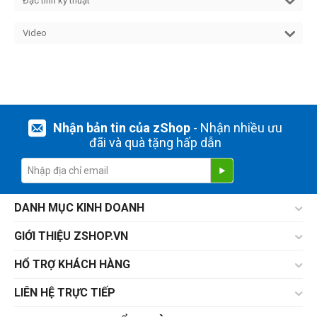
Đặc tính kỹ thuật
Video
Nhận bản tin của zShop
- Nhận nhiều ưu
đãi và quà tặng hấp dẫn
DANH MỤC KINH DOANH
GIỚI THIỆU ZSHOP.VN
HỔ TRỢ KHÁCH HÀNG
LIÊN HỆ TRỰC TIẾP