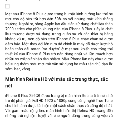
Mặt sau iPhone 8 Plus được trang bị mặt kính cường lực thế hệ
mới cho độ bền tốt hơn đến 50% so với những mặt kính thông
thường. Ngoài ra, hàng Apple lần đầu tiên sử dụng chất liệu thép
7000 series cho phần khung viền của iPhone 8 Plus. Đây là chất
liệu thường được sử dụng trong quân sự và các thiết bị hàng
không vũ trụ nên độ bền trên iPhone 8 Plus chắc chắn sẽ được
đảm bảo. Một thay đổi lớn nữa đó chính là máy đã được lược bỏ
hoàn toàn dải anten “vô duyên” ở mặt sau khiến cho tổng thế
thiết kế của iPhone 8 Plus trở nên đồng nhất và liền mạch hơn
nhiều sơ với phiên bản tiền nhiệm. Mẫu iPhone lần này chưa được
bổ sung thêm màu mới mà vẫn sử dụng ba màu sắc chủ đạo là:
xám, bạc, vàng.
Màn hình Retina HD với màu sắc trung thực, sắc
nét
iPhone 8 Plus 256GB được trang bị màn hình Retina 5.5 inch, hỗ
trợ độ phân giải Full HD 1920 x 1080p cùng công nghệ True Tone
cho hình ảnh được tái hiện một cách chân thực và sống độ nhất.
Với gam màu rộng lớn, màn hình hiển thị Retina HD mang đến
những trải nghiệm tuyệt vời cho người dùng trong công việc và