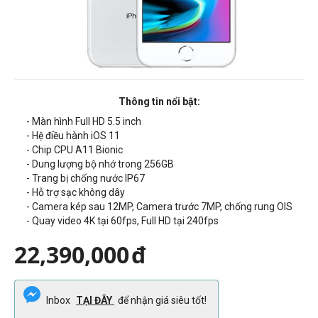
Thông tin nổi bật:
- Màn hình Full HD 5.5 inch
- Hệ điều hành iOS 11
- Chip CPU A11 Bionic
- Dung lượng bộ nhớ trong 256GB
- Trang bị chống nước IP67
- Hỗ trợ sạc không dây
- Camera kép sau 12MP, Camera trước 7MP, chống rung OIS
- Quay video 4K tại 60fps, Full HD tại 240fps
22,390,000
đ
Inbox
TẠI ĐÂY
để nhận giá siêu tốt!