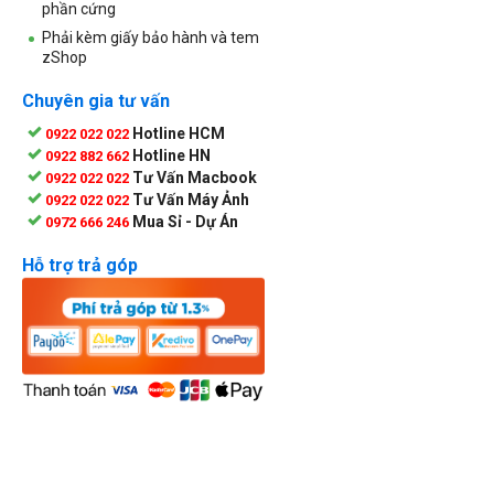
phần cứng
Phải kèm giấy bảo hành và tem
zShop
Chuyên gia tư vấn
Hotline HCM
0922 022 022
Hotline HN
0922 882 662
Tư Vấn Macbook
0922 022 022
Tư Vấn Máy Ảnh
0922 022 022
Mua Sỉ - Dự Án
0972 666 246
Hỗ trợ trả góp